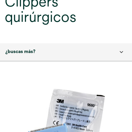
Clippers
quirúrgicos
¿buscas más?