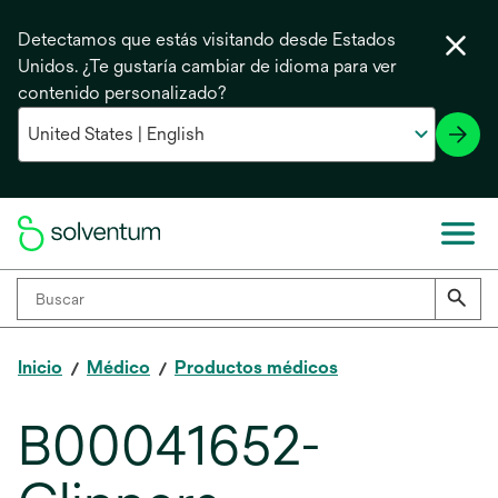
Detectamos que estás visitando desde Estados
Unidos. ¿Te gustaría cambiar de idioma para ver
contenido personalizado?
Inicio
Médico
Productos médicos
B00041652-