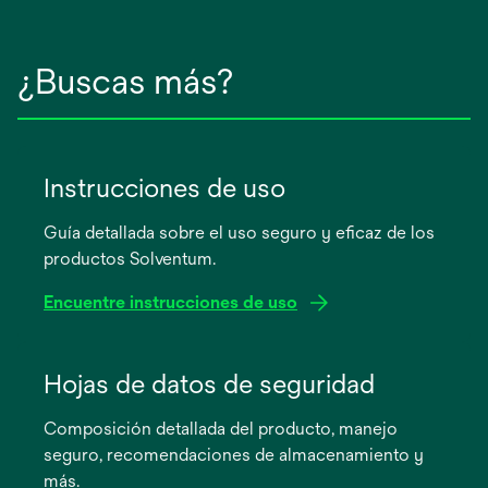
¿Buscas más?
Instrucciones de uso
Guía detallada sobre el uso seguro y eficaz de los
productos Solventum.
Encuentre instrucciones de uso
se
abre
Hojas de datos de seguridad
en
Composición detallada del producto, manejo
una
seguro, recomendaciones de almacenamiento y
pestaña
más.
nueva