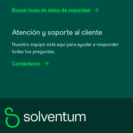
Buscar hojas de datos de seguridad
se
abre
Atención y soporte al cliente
en
Nuestro equipo está aquí para ayudar a responder
una
todas tus preguntas.
pestaña
nueva
Contáctenos