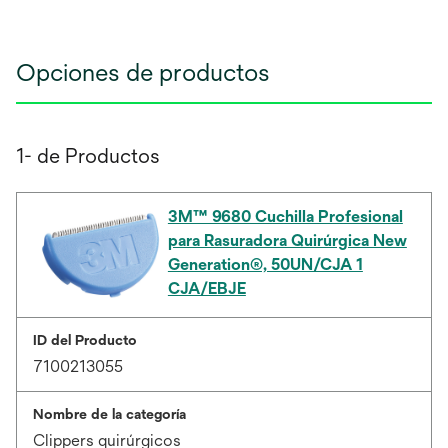
Opciones de productos
1- de Productos
3M™ 9680 Cuchilla Profesional
para Rasuradora Quirúrgica New
Generation®, 50UN/CJA 1
CJA/EBJE
ID del Producto
7100213055
Nombre de la categoría
Clippers quirúrgicos