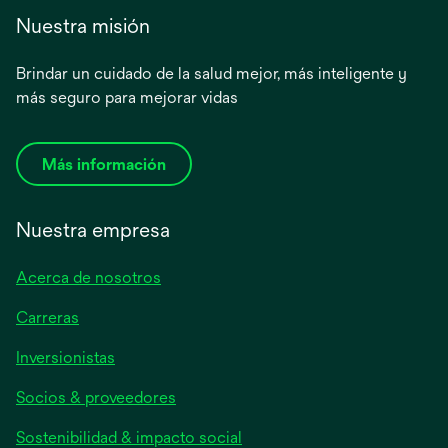
Nuestra misión
Brindar un cuidado de la salud mejor, más inteligente y
más seguro para mejorar vidas
Más información
Nuestra empresa
Acerca de nosotros
Carreras
se
Inversionistas
abre
Socios & proveedores
en
una
Sostenibilidad & impacto social