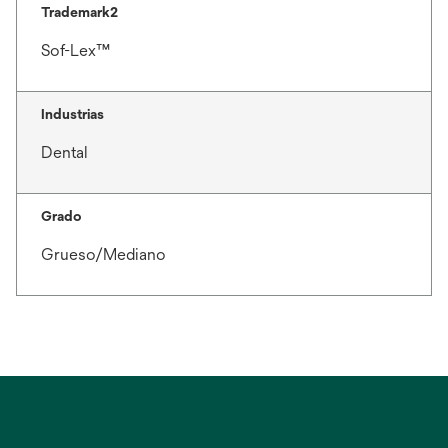
Trademark2
Sof-Lex™
Industrias
Dental
Grado
Grueso/Mediano