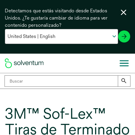
Detectamos que estás visitando desde Estados
Unidos. ¿Te gustaría cambiar de idioma para ver
contenido personalizado?
3M™ Sof-Lex™
Tiras de Terminado