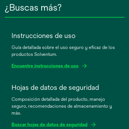
¿Buscas más?
Instrucciones de uso
Guía detallada sobre el uso seguro y eficaz de los
productos Solventum.
Encuentre instrucciones de uso
se
abre
Hojas de datos de seguridad
en
Composición detallada del producto, manejo
una
seguro, recomendaciones de almacenamiento y
pestaña
más.
nueva
Buscar hojas de datos de seguridad