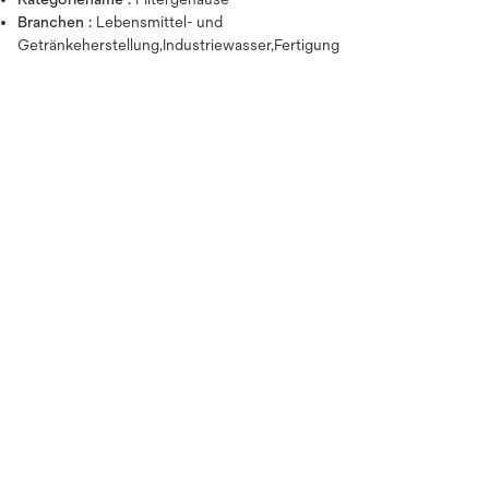
Branchen :
Lebensmittel- und
Getränkeherstellung,Industriewasser,Fertigung