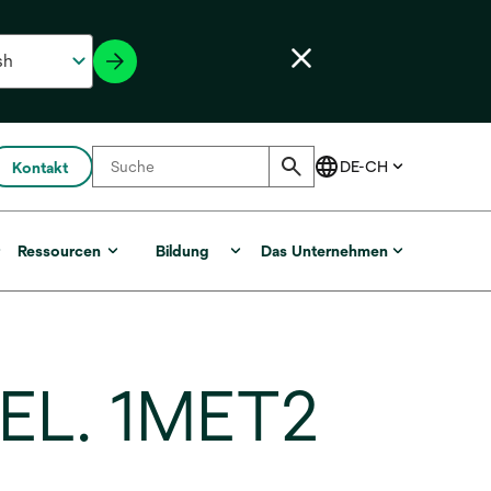
Kontakt
r
Ressourcen
Bildung
Das Unternehmen
REL. 1MET2