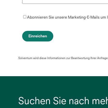
Abonnieren Sie unsere Marketing-E-Mails um 
Einreichen
Solventum wird diese Informationen zur Beantwortung Ihrer Anfra
Suchen Sie nach me