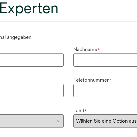
 Experten
ional angegeben
Nachname
*
Telefonnummer
*
Land
*