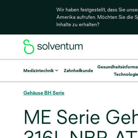
Wir haben festgestellt, dass Sie unse
Amerika aufrufen. Möchten Sie die 
Inhalte zu erhalten?
Gesundheitsinforma
Medizintechnik
Zahnheilkunde
Technologi
Gehäuse BH Serie
ME Serie Ge