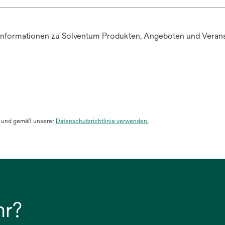
Informationen zu Solventum Produkten, Angeboten und Veranst
ge und gemäß unserer
Datenschutzrichtlinie verwenden
.
hr?