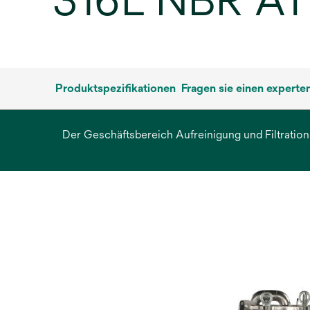
316L NBR A
Produktspezifikationen
Fragen sie einen experte
Der Geschäftsbereich Aufreinigung und Filtration