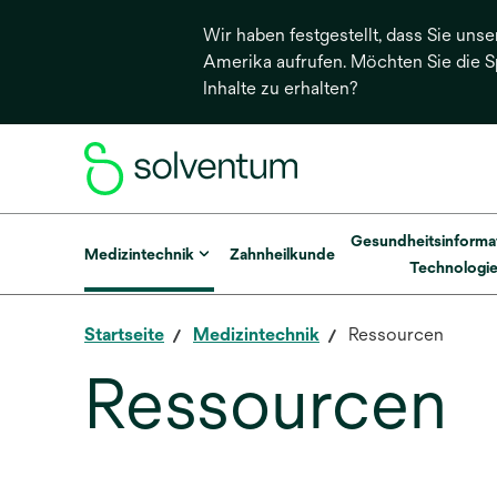
Wir haben festgestellt, dass Sie unse
Amerika aufrufen. Möchten Sie die 
Inhalte zu erhalten?
Gesundheitsinforma
Medizintechnik
Zahnheilkunde
Technologi
Startseite
Medizintechnik
Ressourcen
Ressourcen