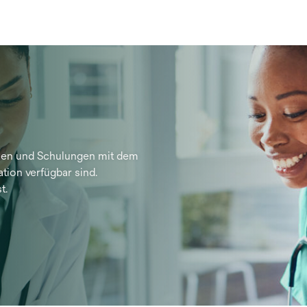
iken und Schulungen mit dem
tion verfügbar sind.
t.