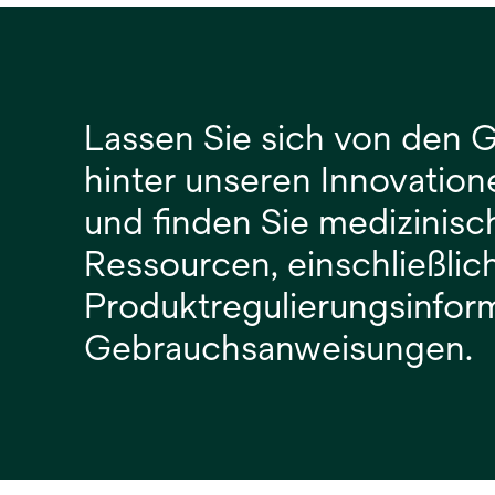
Lassen Sie sich von den 
hinter unseren Innovatione
und finden Sie medizinisc
Ressourcen, einschließlic
Produktregulierungsinfor
Gebrauchsanweisungen.