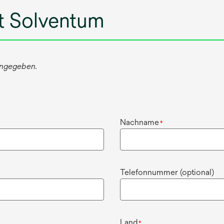
t Solventum
 angegeben.
Nachname
*
Telefonnummer (optional)
Land
*