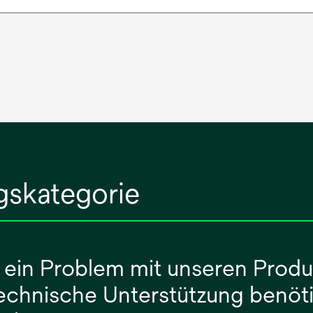
gskategorie
 ein Problem mit unseren Prod
technische Unterstützung benöt