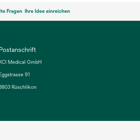
lte Fragen
Ihre Idee einreichen
Postanschrift
KCI Medical GmbH
Eggstrasse 91
8803 Rüschlikon