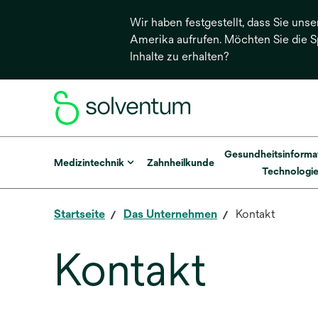
Wir haben festgestellt, dass Sie unse
Amerika aufrufen. Möchten Sie die 
Inhalte zu erhalten?
Gesundheitsinforma
Medizintechnik
Zahnheilkunde
Technologi
Startseite
Das Unternehmen
Kontakt
Kontakt