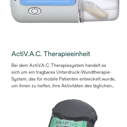
ActiV.A.C. Therapieeinheit
Bei dem ActiV.A.C. Therapiesystem handelt es
sich um ein tragbares Unterdruck-Wundtherapie-
System, das für mobile Patienten entwickelt wurde,
um ihnen zu helfen, ihre Aktivitäten des täglichen
Lebens wieder aufzunehmen und gleichzeitig die
bewährten Wundheilungsvorteile der V.A.C.®
Therapie zu nutzen.