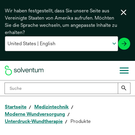
Wir haben festgestellt, dass Sie unsere Seite aus
Vereinigte Staaten von Amerika aufrufen. Möchten
Sie die Sprache wechseln, um angepasste Inhalte zu
erhalten?
Startseite
Medizintechnik
Moderne Wundversorgung
Unterdruck-Wundtherapie
Produkte