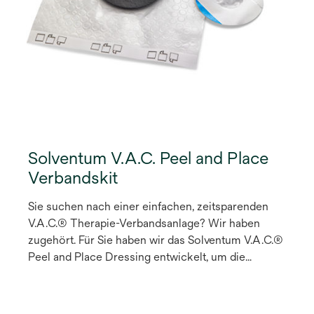
Solventum V.A.C. Peel and Place
Verbandskit
Sie suchen nach einer einfachen, zeitsparenden
V.A.C.® Therapie-Verbandsanlage? Wir haben
zugehört. Für Sie haben wir das Solventum V.A.C.®
Peel and Place Dressing entwickelt, um die
V.A.C.® Therapie für mehr Patienten zugänglich zu
machen. Der allererste Verband für die V.A.C. ®
Therapie, der bis zu 7 Tage auf der Wunde