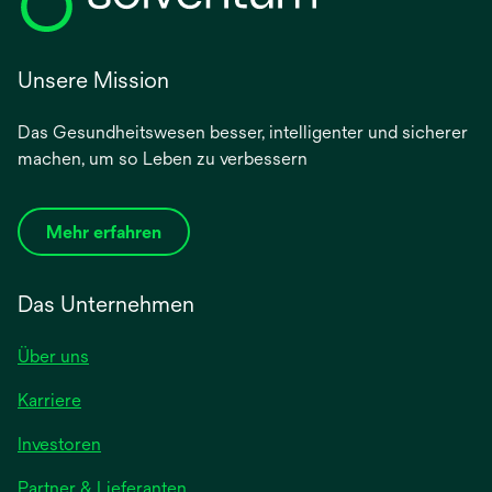
Unsere Mission
Das Gesundheitswesen besser, intelligenter und sicherer
machen, um so Leben zu verbessern
Mehr erfahren
Das Unternehmen
Über uns
Karriere
wird
Investoren
in
Partner & Lieferanten