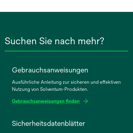
Suchen Sie nach mehr?
Gebrauchsanweisungen
Ausführliche Anleitung zur sicheren und effektiven
Nutzung von Solventum-Produkten.
Gebrauchsanweisungen finden
wird
in
Sicherheitsdatenblätter
einer