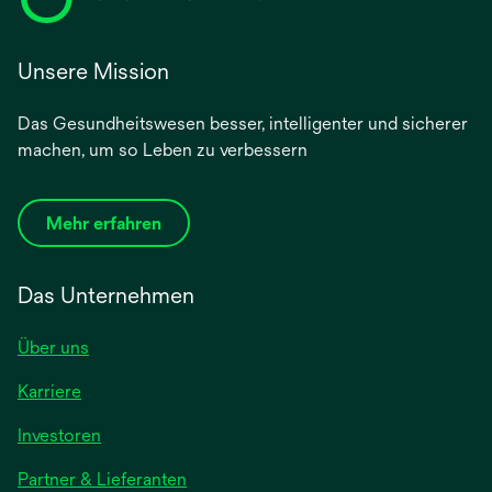
Unsere Mission
Das Gesundheitswesen besser, intelligenter und sicherer
machen, um so Leben zu verbessern
Mehr erfahren
Das Unternehmen
Über uns
Karriere
wird
Investoren
in
Partner & Lieferanten
einer