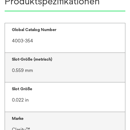
Produktspezifikationen
Global Catalog Number
4003-354
Slot-Größe (metrisch)
0.559 mm
Slot Größe
0.022 in
Marke
Clarity™