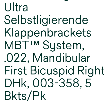
Ultra
Selbstligierende
Klappenbrackets
MBT™ System,
.022, Mandibular
First Bicuspid Right
DHk, 003-358, 5
Bkts/Pk