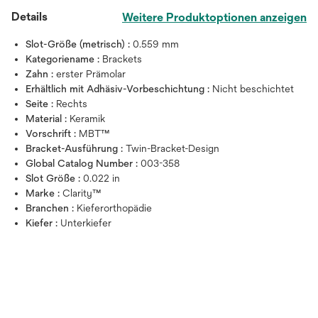
Details
Weitere Produktoptionen anzeigen
Slot-Größe (metrisch) :
0.559 mm
Kategoriename :
Brackets
Zahn :
erster Prämolar
Erhältlich mit Adhäsiv-Vorbeschichtung :
Nicht beschichtet
Seite :
Rechts
Material :
Keramik
Vorschrift :
MBT™
Bracket-Ausführung :
Twin-Bracket-Design
Global Catalog Number :
003-358
Slot Größe :
0.022 in
Marke :
Clarity™
Branchen :
Kieferorthopädie
Kiefer :
Unterkiefer