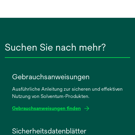
Suchen Sie nach mehr?
Gebrauchsanweisungen
Ausführliche Anleitung zur sicheren und effektiven
Nutzung von Solventum-Produkten.
Gebrauchsanweisungen finden
wird
in
Sicherheitsdatenblätter