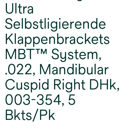
Ultra
Selbstligierende
Klappenbrackets
MBT™ System,
.022, Mandibular
Cuspid Right DHk,
003-354, 5
Bkts/Pk