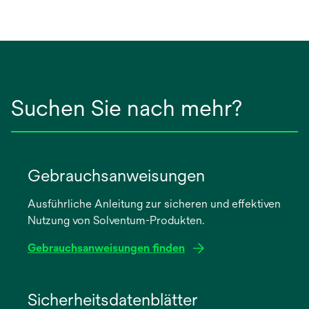
Suchen Sie nach mehr?
Gebrauchsanweisungen
Ausführliche Anleitung zur sicheren und effektiven
Nutzung von Solventum-Produkten.
Gebrauchsanweisungen finden
wird
in
Sicherheitsdatenblätter