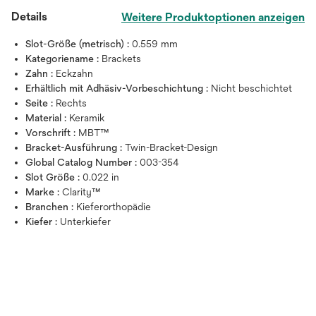
Details
Weitere Produktoptionen anzeigen
Slot-Größe (metrisch) :
0.559 mm
Kategoriename :
Brackets
Zahn :
Eckzahn
Erhältlich mit Adhäsiv-Vorbeschichtung :
Nicht beschichtet
Seite :
Rechts
Material :
Keramik
Vorschrift :
MBT™
Bracket-Ausführung :
Twin-Bracket-Design
Global Catalog Number :
003-354
Slot Größe :
0.022 in
Marke :
Clarity™
Branchen :
Kieferorthopädie
Kiefer :
Unterkiefer