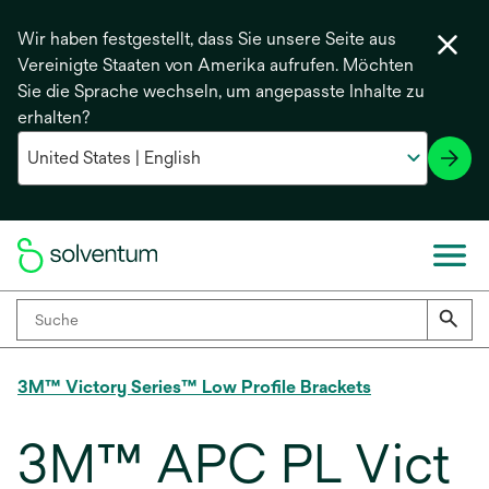
Wir haben festgestellt, dass Sie unsere Seite aus
Vereinigte Staaten von Amerika aufrufen. Möchten
Sie die Sprache wechseln, um angepasste Inhalte zu
erhalten?
3M™ Victory Series™ Low Profile Brackets
3M™ APC PL Vict