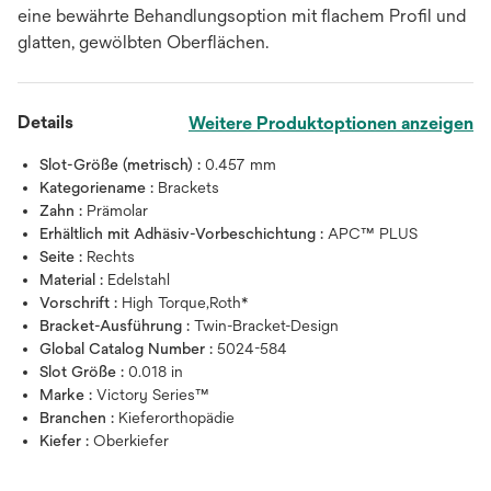
eine bewährte Behandlungsoption mit flachem Profil und
glatten, gewölbten Oberflächen.
Details
Weitere Produktoptionen anzeigen
Slot-Größe (metrisch) :
0.457 mm
Kategoriename :
Brackets
Zahn :
Prämolar
Erhältlich mit Adhäsiv-Vorbeschichtung :
APC™ PLUS
Seite :
Rechts
Material :
Edelstahl
Vorschrift :
High Torque,Roth*
Bracket-Ausführung :
Twin-Bracket-Design
Global Catalog Number :
5024-584
Slot Größe :
0.018 in
Marke :
Victory Series™
Branchen :
Kieferorthopädie
Kiefer :
Oberkiefer