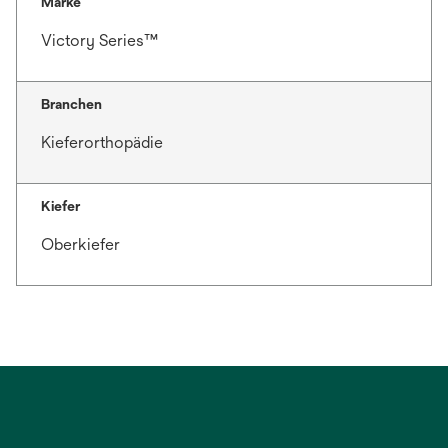
Marke
Victory Series™
Branchen
Kieferorthopädie
Kiefer
Oberkiefer