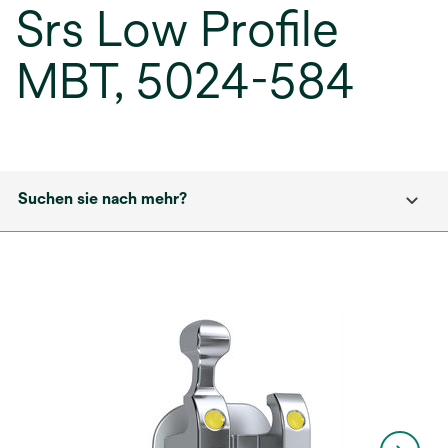
Srs Low Profile
MBT, 5024-584
Suchen sie nach mehr?