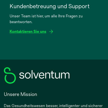
in
Kundenbetreuung und Support
einer
Unser Team ist hier, um alle Ihre Fragen zu
neuen
beantworten.
Registerkarte
geöffnet
Kontaktieren Sie uns
Unsere Mission
Das Gesundheitswesen besser, intelligenter und sicherer