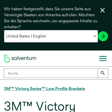
Wir haben festgestellt, dass Sie unsere Seite aus
Vereinigte Staaten von Amerika aufrufen. Möchten
Sie die Sprache wechseln, um angepasste Inhalte zu
erhalten?
3M™ Victory Series™ Low Profile Brackets
3M™ Victory