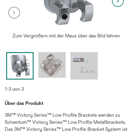
Zum Vergrößern mit der Maus über das Bild fahren
1-3 von 3
Über das Produkt
3M™ Victory Series™ Low Profile Brackets werden zu
Solventum™ Victory Series™ Low Profile Metallbrackets.
Das 3M™ Victory Series™ Low Profile Bracket System ist