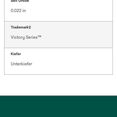
Slot Größe
0.022 in
Trademark2
Victory Series™
Kiefer
Unterkiefer