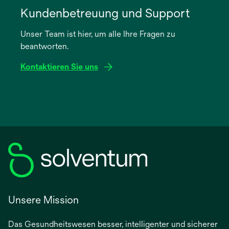
in
Kundenbetreuung und Support
einer
Unser Team ist hier, um alle Ihre Fragen zu
neuen
beantworten.
Registerkarte
geöffnet
Kontaktieren Sie uns
Unsere Mission
Das Gesundheitswesen besser, intelligenter und sicherer