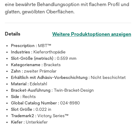
eine bewährte Behandlungsoption mit flachem Profil und
glatten, gewölbten Oberflächen.
Details
Weitere Produktoptionen anzeigen
Prescription :
MBT™
Industries :
Kieferorthopädie
Slot-Größe (metrisch) :
0.559 mm
Kategoriename :
Brackets
Zahn :
zweiter Prämolar
Erhältlich mit Adhäsiv-Vorbeschichtung :
Nicht beschichtet
Material :
Edelstahl
Bracket-Ausführung :
Twin-Bracket-Design
Side :
Rechts
Global Catalog Number :
024-8980
Slot Größe :
0.022 in
Trademark2 :
Victory Series™
Kiefer :
Unterkiefer