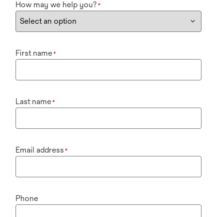
How may we help you?
*
First name
*
Last name
*
Email address
*
Phone