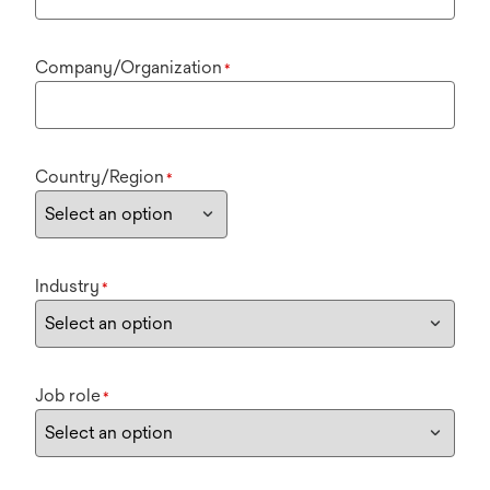
Company/Organization
*
Country/Region
*
Industry
*
Job role
*