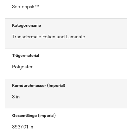
Scotchpak™
Kategoriename
Transdermale Folien und Laminate
Trägermaterial
Polyester
Kerndurchmesser (Imperial)
3 in
Gesamtlänge (imperial)
3937.01 in