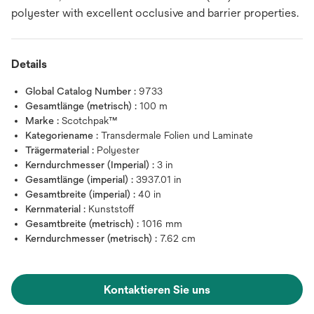
polyester with excellent occlusive and barrier properties.
Details
Global Catalog Number :
9733
Gesamtlänge (metrisch) :
100 m
Marke :
Scotchpak™
Kategoriename :
Transdermale Folien und Laminate
Trägermaterial :
Polyester
Kerndurchmesser (Imperial) :
3 in
Gesamtlänge (imperial) :
3937.01 in
Gesamtbreite (imperial) :
40 in
Kernmaterial :
Kunststoff
Gesamtbreite (metrisch) :
1016 mm
Kerndurchmesser (metrisch) :
7.62 cm
Kontaktieren Sie uns