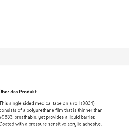
Über das Produkt
This single sided medical tape on a roll (9834)
consists of a polyurethane film that is thinner than
#9833, breathable, yet provides a liquid barrier.
Coated with a pressure sensitive acrylic adhesive.