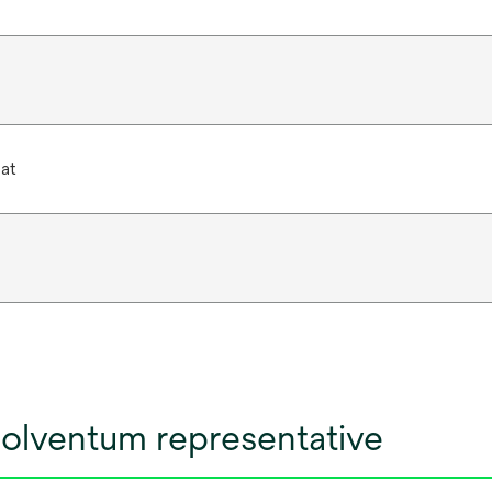
at
olventum representative