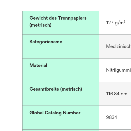
Gewicht des Trennpapiers
127 g/m²
(metrisch)
Kategoriename
Medizinisc
Material
Nitrilgummi
Gesamtbreite (metrisch)
116.84 cm
Global Catalog Number
9834