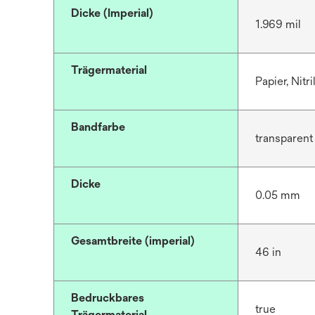
Dicke (Imperial)
1.969 mil
Trägermaterial
Papier, Nit
Bandfarbe
transparent
Dicke
0.05 mm
Gesamtbreite (imperial)
46 in
Bedruckbares
true
Trägermaterial