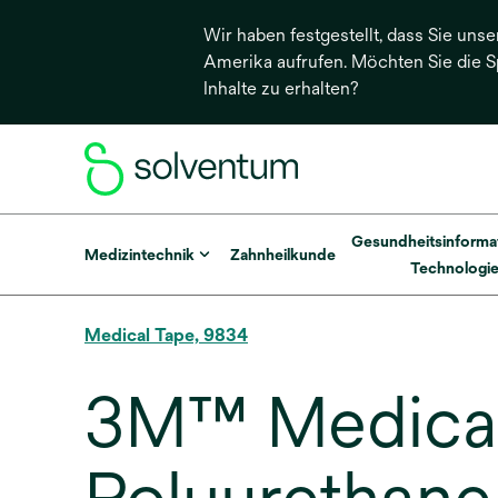
Wir haben festgestellt, dass Sie unse
Amerika aufrufen. Möchten Sie die 
Inhalte zu erhalten?
Gesundheitsinforma
Medizintechnik
Zahnheilkunde
Technologi
Medical Tape, 9834
3M™ Medical 