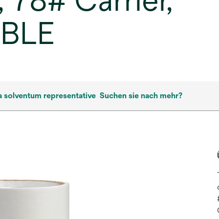
 78# Carrier,
BLE
a solventum representative
Suchen sie nach mehr?