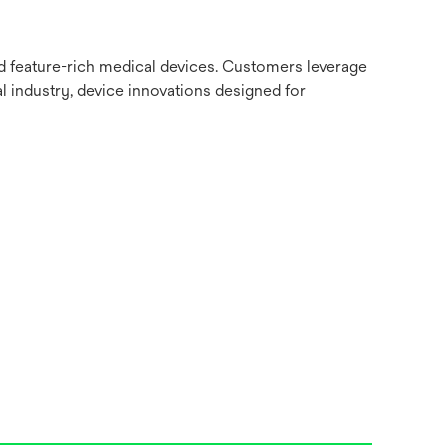
nd feature-rich medical devices. Customers leverage
l industry, device innovations designed for