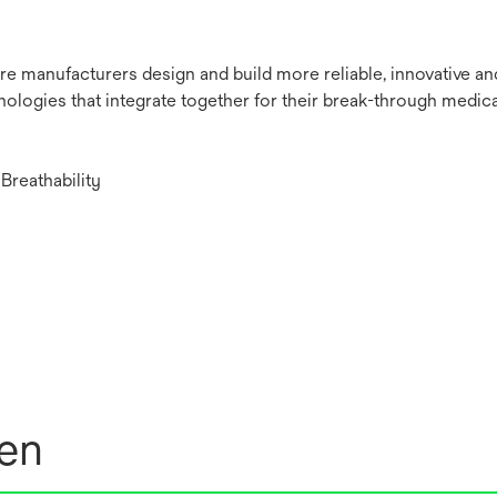
re manufacturers design and build more reliable, innovative a
nologies that integrate together for their break-through medica
Breathability
nen