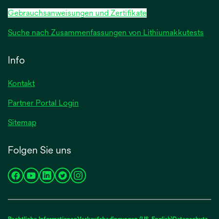
Gebrauchsanweisungen und Zertifikate
Suche nach Zusammenfassungen von Lithiumakkutests
Info
Kontakt
Partner Portal Login
Sitemap
Folgen Sie uns
wird
wird
wird
wird
wird
in
in
in
in
in
einer
einer
einer
einer
einer
neuen
neuen
neuen
neuen
neuen