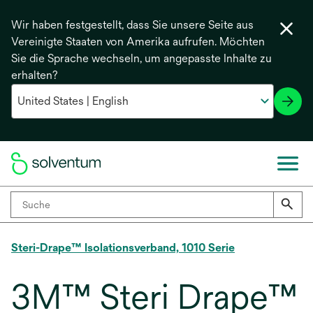
Wir haben festgestellt, dass Sie unsere Seite aus
Vereinigte Staaten von Amerika aufrufen. Möchten
Sie die Sprache wechseln, um angepasste Inhalte zu
erhalten?
Steri-Drape™ Isolationsverband, 1010 Serie
3M™ Steri Drape™