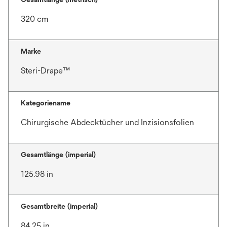
320 cm
Marke
Steri-Drape™
Kategoriename
Chirurgische Abdecktücher und Inzisionsfolien
Gesamtlänge (imperial)
125.98 in
Gesamtbreite (imperial)
84.25 in