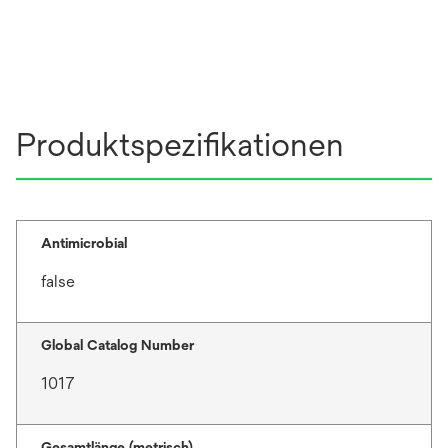
Produktspezifikationen
Antimicrobial
false
Global Catalog Number
1017
Gesamtlänge (metrisch)