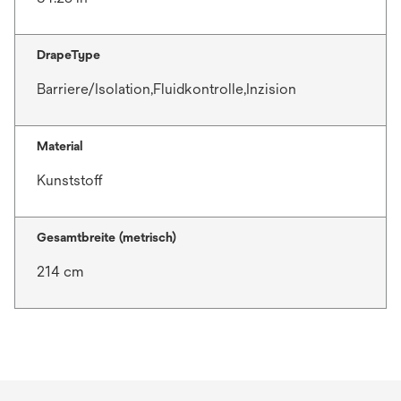
DrapeType
Barriere/Isolation,Fluidkontrolle,Inzision
Material
Kunststoff
Gesamtbreite (metrisch)
214 cm