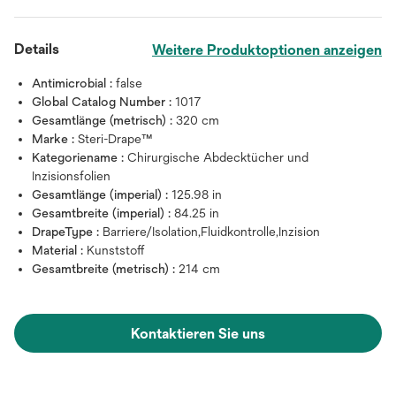
Details
Weitere Produktoptionen anzeigen
Antimicrobial :
false
Global Catalog Number :
1017
Gesamtlänge (metrisch) :
320 cm
Marke :
Steri-Drape™
Kategoriename :
Chirurgische Abdecktücher und
Inzisionsfolien
Gesamtlänge (imperial) :
125.98 in
Gesamtbreite (imperial) :
84.25 in
DrapeType :
Barriere/Isolation,Fluidkontrolle,Inzision
Material :
Kunststoff
Gesamtbreite (metrisch) :
214 cm
Kontaktieren Sie uns