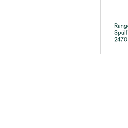
Rang
Spülf
2470