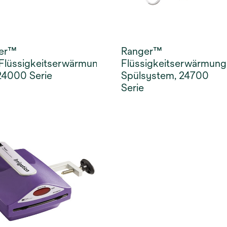
er™
Ranger™
/Flüssigkeitserwärmungs-
Flüssigkeitserwärmung
24000 Serie
Spülsystem, 24700
Serie