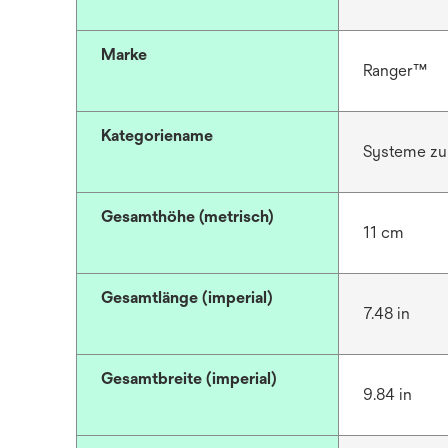
Marke
Ranger™
Kategoriename
Systeme zur
Gesamthöhe (metrisch)
11 cm
Gesamtlänge (imperial)
7.48 in
Gesamtbreite (imperial)
9.84 in