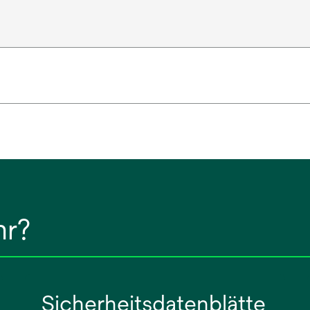
hr?
Sicherheitsdatenblätte