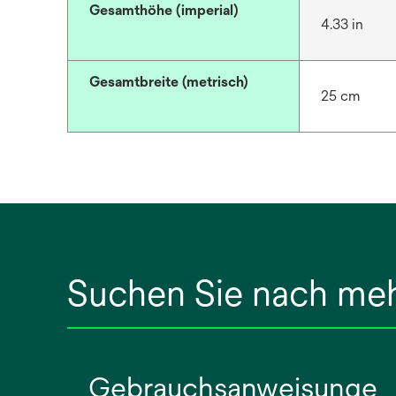
Gesamthöhe (imperial)
4.33 in
Gesamtbreite (metrisch)
25 cm
Suchen Sie nach me
Gebrauchsanweisunge