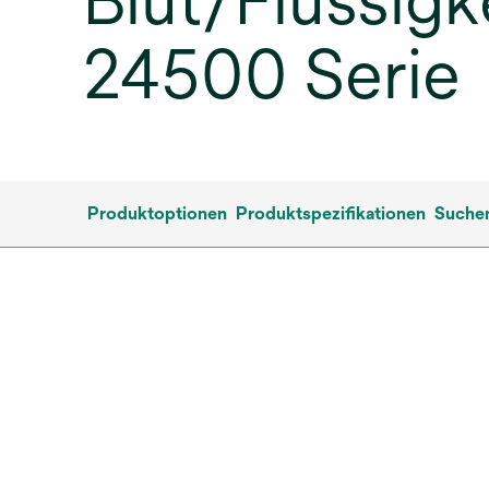
Blut/Flüssig
24500 Serie
Produktoptionen
Produktspezifikationen
Suchen