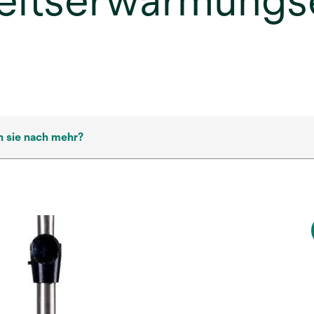
keitserwärmungse
 sie nach mehr?