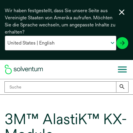
Wir haben festgestellt, dass Sie unsere Seite aus
Vereinigte Staaten von Amerika aufrufen. Möchten
Sie die Sprache wechseln, um angepasste Inhalte zu
erhalten?
3M™ AlastiK™ KX-