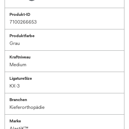
Produkt-ID
7100266653
Produktfarbe
Grau
Kraftniveau
Medium
LigatureSize
KX-3
Branchen
Kieferorthopädie
Marke
AlastiK™