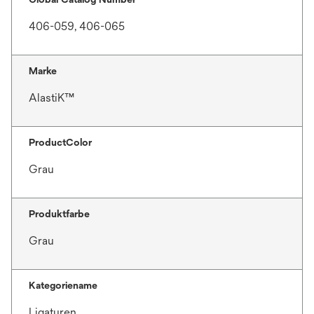
406-059, 406-065
Marke
AlastiK™
ProductColor
Grau
Produktfarbe
Grau
Kategoriename
Ligaturen