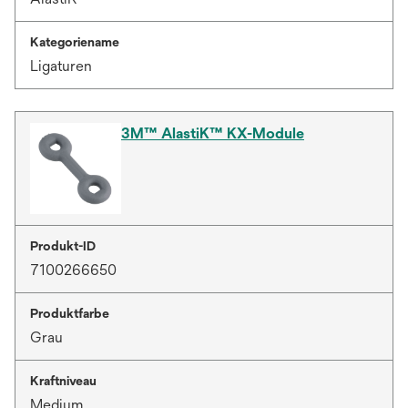
Kategoriename
Ligaturen
3M™ AlastiK™ KX-Module
Produkt-ID
7100266650
Produktfarbe
Grau
Kraftniveau
Medium