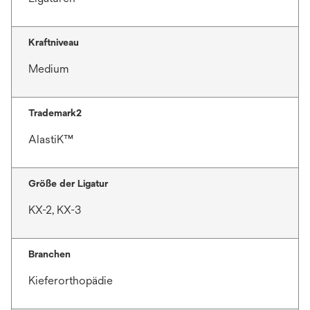
Kraftniveau
Medium
Trademark2
AlastiK™
Größe der Ligatur
KX-2, KX-3
Branchen
Kieferorthopädie