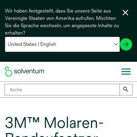
Wir haben festgestellt, dass Sie unsere Seite aus
Vereinigte Staaten von Amerika aufrufen. Möchten
Sie die Sprache wechseln, um angepasste Inhalte zu
erhalten?
3M™ Molaren-