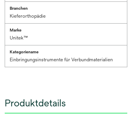
Branchen
Kieferorthopädie
Marke
Unitek™
Kategoriename
Einbringungsinstrumente für Verbundmaterialien
Produktdetails