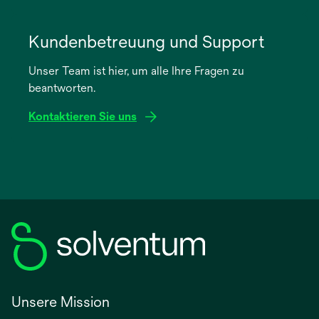
wird
in
Kundenbetreuung und Support
einer
Unser Team ist hier, um alle Ihre Fragen zu
neuen
beantworten.
Registerkarte
geöffnet
Kontaktieren Sie uns
Unsere Mission