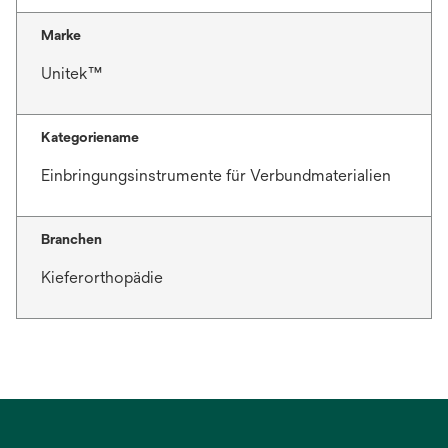
Marke
Unitek™
Kategoriename
Einbringungsinstrumente für Verbundmaterialien
Branchen
Kieferorthopädie