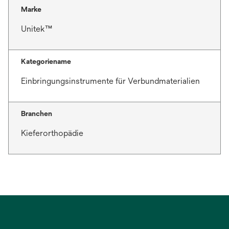
Marke
Unitek™
Kategoriename
Einbringungsinstrumente für Verbundmaterialien
Branchen
Kieferorthopädie