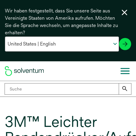
Wir haben festgestellt, dass Sie unsere Seite aus
Vereinigte Staaten von Amerika aufrufen. Möchten
Sie die Sprache wechseln, um angepasste Inhalte zu
erhalten?
3M™ Leichter