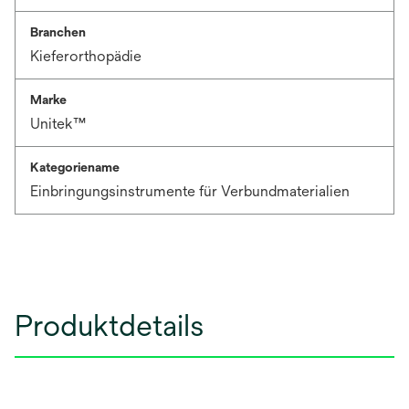
Branchen
Kieferorthopädie
Marke
Unitek™
Kategoriename
Einbringungsinstrumente für Verbundmaterialien
Produktdetails