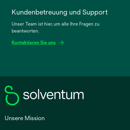
wird
in
Kundenbetreuung und Support
einer
Unser Team ist hier, um alle Ihre Fragen zu
neuen
beantworten.
Registerkarte
geöffnet
Kontaktieren Sie uns
Unsere Mission