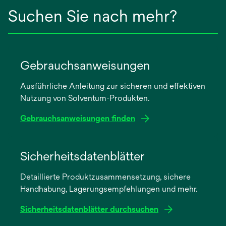
Suchen Sie nach mehr?
Gebrauchsanweisungen
Ausführliche Anleitung zur sicheren und effektiven
Nutzung von Solventum-Produkten.
Gebrauchsanweisungen finden
wird
in
Sicherheitsdatenblätter
einer
Detaillierte Produktzusammensetzung, sichere
neuen
Handhabung, Lagerungsempfehlungen und mehr.
Registerkarte
geöffnet
Sicherheitsdatenblätter durchsuchen