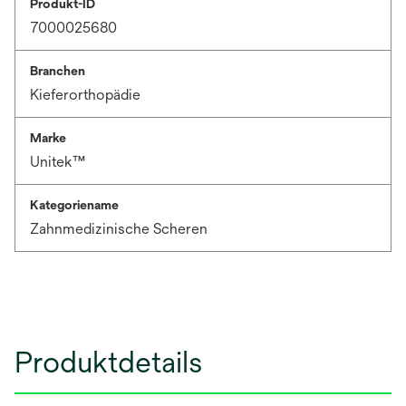
Produkt-ID
7000025680
Branchen
Kieferorthopädie
Marke
Unitek™
Kategoriename
Zahnmedizinische Scheren
Produktdetails