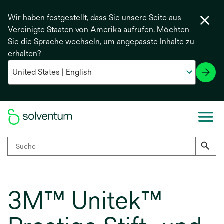
Wir haben festgestellt, dass Sie unsere Seite aus
Vereinigte Staaten von Amerika aufrufen. Möchten
Sie die Sprache wechseln, um angepasste Inhalte zu
erhalten?
3M™ Unitek™