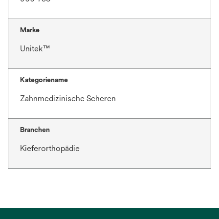
Marke
Unitek™
Kategoriename
Zahnmedizinische Scheren
Branchen
Kieferorthopädie