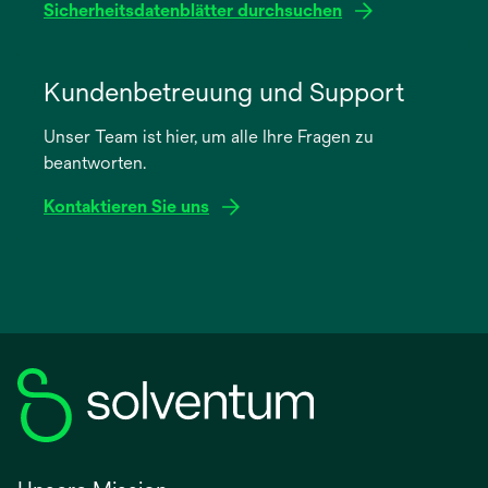
Sicherheitsdatenblätter durchsuchen
wird
in
Kundenbetreuung und Support
einer
Unser Team ist hier, um alle Ihre Fragen zu
neuen
beantworten.
Registerkarte
geöffnet
Kontaktieren Sie uns