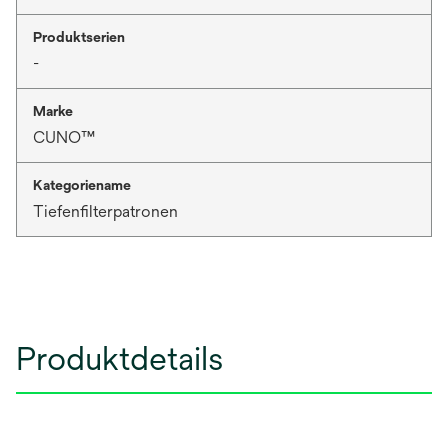
Produktserien
-
Marke
CUNO™
Kategoriename
Tiefenfilterpatronen
Produktdetails