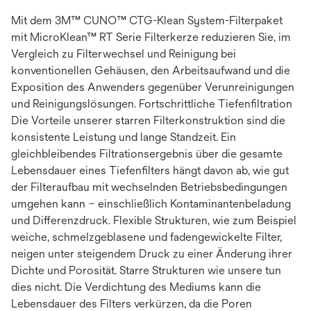
Mit dem 3M™ CUNO™ CTG-Klean System-Filterpaket
mit MicroKlean™ RT Serie Filterkerze reduzieren Sie, im
Vergleich zu Filterwechsel und Reinigung bei
konventionellen Gehäusen, den Arbeitsaufwand und die
Exposition des Anwenders gegenüber Verunreinigungen
und Reinigungslösungen. Fortschrittliche Tiefenfiltration
Die Vorteile unserer starren Filterkonstruktion sind die
konsistente Leistung und lange Standzeit. Ein
gleichbleibendes Filtrationsergebnis über die gesamte
Lebensdauer eines Tiefenfilters hängt davon ab, wie gut
der Filteraufbau mit wechselnden Betriebsbedingungen
umgehen kann – einschließlich Kontaminantenbeladung
und Differenzdruck. Flexible Strukturen, wie zum Beispiel
weiche, schmelzgeblasene und fadengewickelte Filter,
neigen unter steigendem Druck zu einer Änderung ihrer
Dichte und Porosität. Starre Strukturen wie unsere tun
dies nicht. Die Verdichtung des Mediums kann die
Lebensdauer des Filters verkürzen, da die Poren