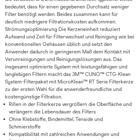
bedeutet, dass für einen gegebenen Durchsatz weniger
Filter benötigt werden. Beides zusammen kann für
deutlich niedrigere Filtrationskosten aufkommen.
Strömungsoptimierung Die Kerzeneinheit reduziert
Aufwand und Zeit für Filterwechsel und Reinigung wie bei
konventionellen Gehäusen üblich und setzt den
Anwender dadurch in geringerem Maß dem Kontakt mit
Verunreinigungen und Reinigungslösungen aus. Das
insgesamt optimierte System mit leistungsfähigen und
langlebigen Filtern macht das 3M™ CUNO™ CTG-Klean
System-Filterpaket mit MicroKlean™ RT Serie Filterkerze
zu der ersten Wahl für die anwenderfreundliche und
kostengünstige Filtration.
Rillen in der Filterkerze vergrößern die Oberfläche und
verlängern die Lebensdauer des Filters
Ohne Klebstoffe, Bindemittel, Tenside und
Schmierstoffe
Kompatibilität mit zahlreichen Anwendungen und