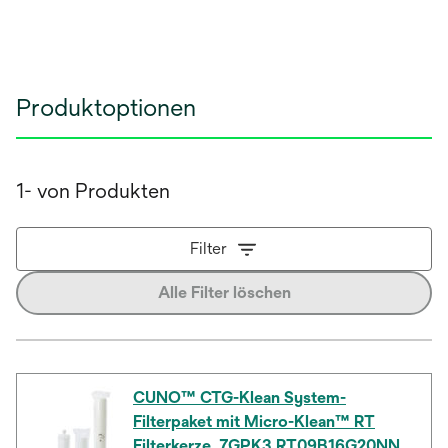
Produktoptionen
1- von Produkten
Filter
Alle Filter löschen
CUNO™ CTG-Klean System-
Filterpaket mit Micro-Klean™ RT
Filterkerze, 7GPK3 RT09B16G20NN,