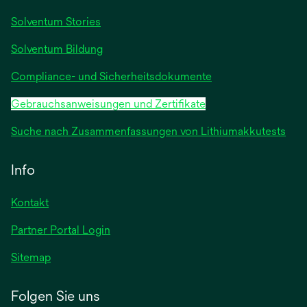
Registerkarte
Solventum Stories
geöffnet
Solventum Bildung
Compliance- und Sicherheitsdokumente
Gebrauchsanweisungen und Zertifikate
Suche nach Zusammenfassungen von Lithiumakkutests
Info
Kontakt
Partner Portal Login
Sitemap
Folgen Sie uns