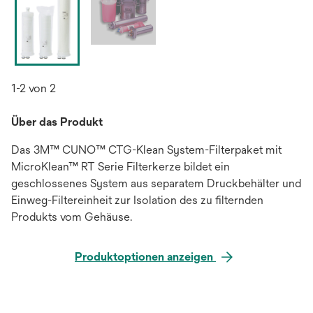
1-2 von 2
Über das Produkt
Das 3M™ CUNO™ CTG-Klean System-Filterpaket mit
MicroKlean™ RT Serie Filterkerze bildet ein
geschlossenes System aus separatem Druckbehälter und
Einweg-Filtereinheit zur Isolation des zu filternden
Produkts vom Gehäuse.
Produktoptionen anzeigen