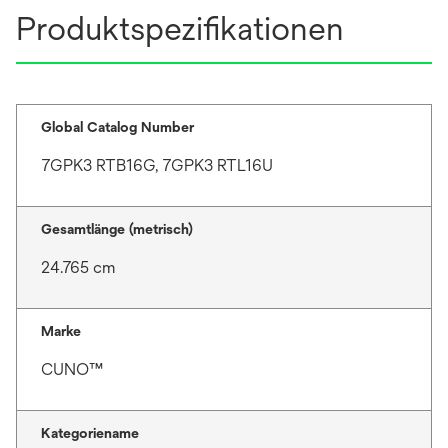
Produktspezifikationen
Global Catalog Number
7GPK3 RTB16G, 7GPK3 RTL16U
Gesamtlänge (metrisch)
24.765 cm
Marke
CUNO™
Kategoriename