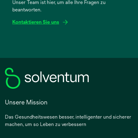
Unser Team ist hier, um alle Ihre Fragen zu
neuen
beantworten.
Registerkarte
geöffnet
Kontaktieren Sie uns
Unsere Mission
Das Gesundheitswesen besser, intelligenter und sicherer
machen, um so Leben zu verbessern