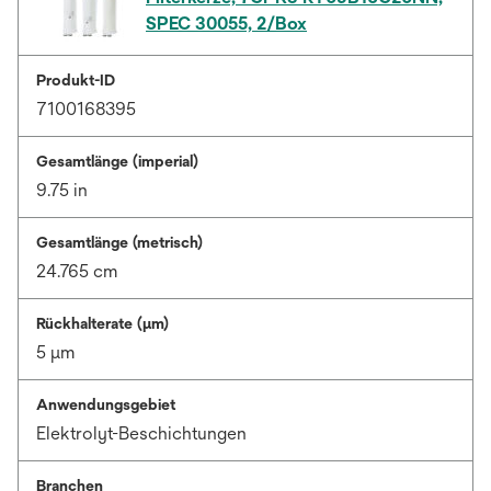
SPEC 30055, 2/Box
Produkt-ID
7100168395
Gesamtlänge (imperial)
9.75 in
Gesamtlänge (metrisch)
24.765 cm
Rückhalterate (µm)
5 μm
Anwendungsgebiet
Elektrolyt-Beschichtungen
Branchen