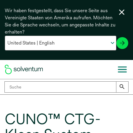
Wir haben festgestellt, dass Sie unsere Seite aus
Vereinigte Staaten von Amerika aufrufen. Möchten
Sie die Sprache wechseln, um angepasste Inhalte zu
erhalten?
CUNO™ CTG-