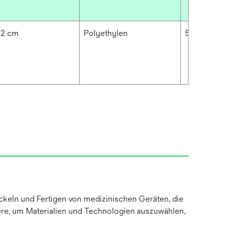
92 cm
Polyethylen
5.118 mil
keln und Fertigen von medizinischen Geräten, die
sere, um Materialien und Technologien auszuwählen,