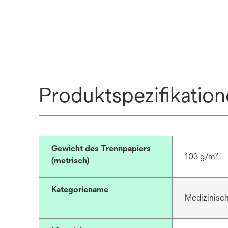
Produktspezifikatio
Gewicht des Trennpapiers
103 g/m²
(metrisch)
Kategoriename
Medizinisc