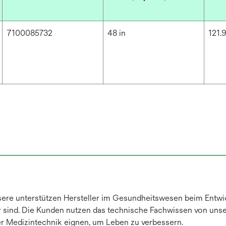
7100085732
48 in
121.
ere unterstützen Hersteller im Gesundheitswesen beim Entwic
her sind. Die Kunden nutzen das technische Fachwissen von un
er Medizintechnik eignen, um Leben zu verbessern.