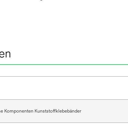
nen
he Komponenten Kunststoffklebebänder