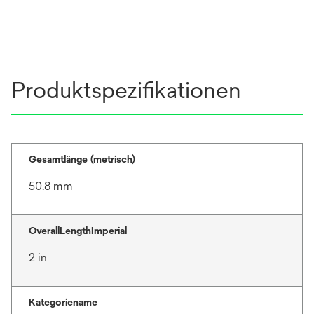
Produktspezifikationen
Gesamtlänge (metrisch)
50.8 mm
OverallLengthImperial
2 in
Kategoriename