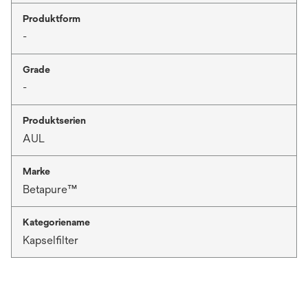
Produktform
-
Grade
-
Produktserien
AUL
Marke
Betapure™
Kategoriename
Kapselfilter