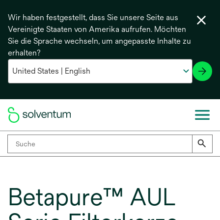
Wir haben festgestellt, dass Sie unsere Seite aus
Vereinigte Staaten von Amerika aufrufen. Möchten
Sie die Sprache wechseln, um angepasste Inhalte zu
erhalten?
Betapure™ AUL