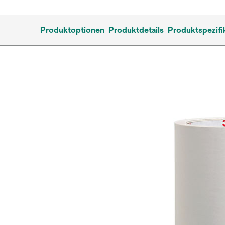
Produktoptionen
Produktdetails
Produktspezifi