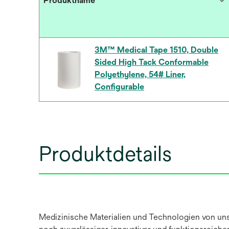
Produktname
3M™ Medical Tape 1510, Double
Sided High Tack Conformable
Polyethylene, 54# Liner,
Configurable
Produktdetails
Medizinische Materialien und Technologien von uns