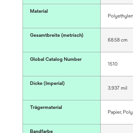
Material
Polyethyle
Gesamtbreite (metrisch)
68.58 cm
Global Catalog Number
1510
Dicke (Imperial)
3.937 mil
Trägermaterial
Papier, Pol
Bandfarbe