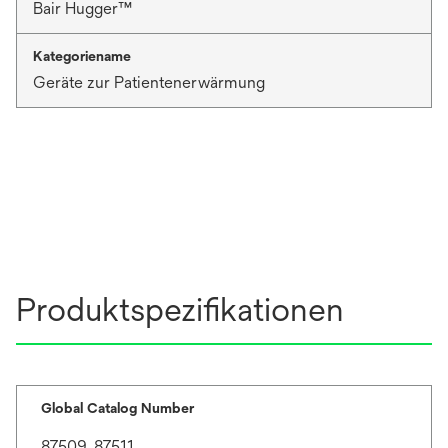
Bair Hugger™
Kategoriename
Geräte zur Patientenerwärmung
Produktspezifikationen
Global Catalog Number
87509, 87511