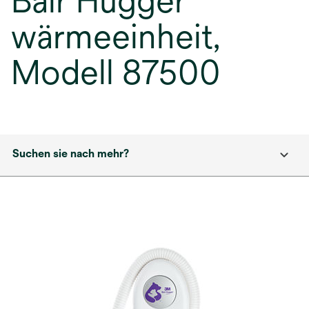
Bair Hugger
wärmeeinheit,
Modell 87500
Suchen sie nach mehr?