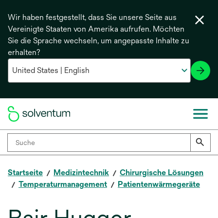
Wir haben festgestellt, dass Sie unsere Seite aus
Vereinigte Staaten von Amerika aufrufen. Möchten
Sie die Sprache wechseln, um angepasste Inhalte zu
erhalten?
Startseite
Medizintechnik
Chirurgische Lösungen
Temperaturmanagement
Patientenwärmegeräte