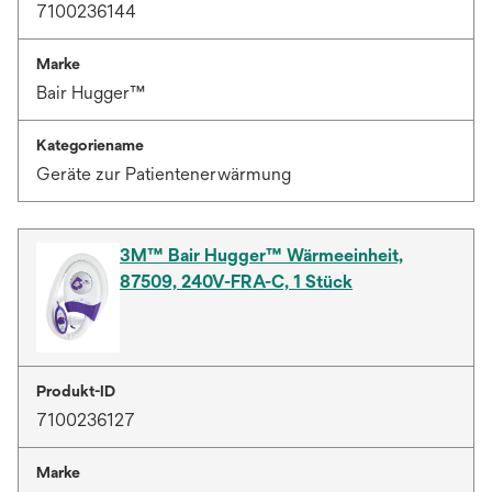
7100236144
Marke
Bair Hugger™
Kategoriename
Geräte zur Patientenerwärmung
3M™ Bair Hugger™ Wärmeeinheit,
87509, 240V-FRA-C, 1 Stück
Produkt-ID
7100236127
Marke