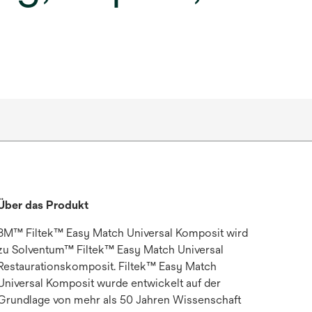
Über das Produkt
3M™ Filtek™ Easy Match Universal Komposit wird
zu Solventum™ Filtek™ Easy Match Universal
Restaurationskomposit. Filtek™ Easy Match
Universal Komposit wurde entwickelt auf der
Grundlage von mehr als 50 Jahren Wissenschaft