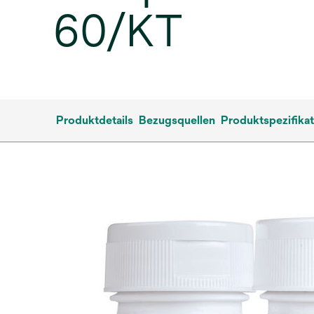
60/KT
Produktdetails
Bezugsquellen
Produktspezifika