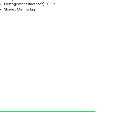
Nettogewicht (metrisch) :
0.2 g
Shade :
Mehrfarbig