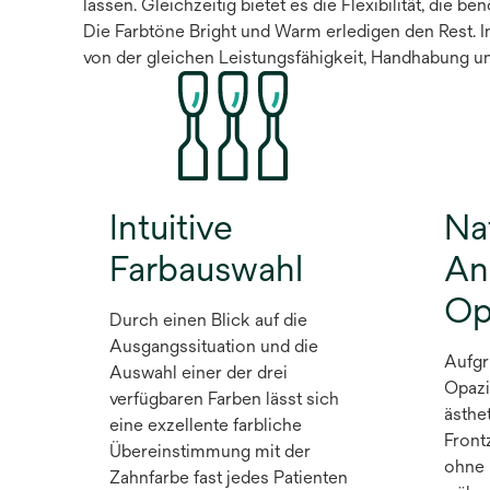
lassen. Gleichzeitig bietet es die Flexibilität, die 
Die Farbtöne Bright und Warm erledigen den Rest. In
von der gleichen Leistungsfähigkeit, Handhabung u
Intuitive
Na
Farbauswahl
An
Op
Durch einen Blick auf die
Ausgangssituation und die
Aufgr
Auswahl einer der drei
Opazi
verfügbaren Farben lässt sich
ästhe
eine exzellente farbliche
Front
Übereinstimmung mit der
ohne 
Zahnfarbe fast jedes Patienten