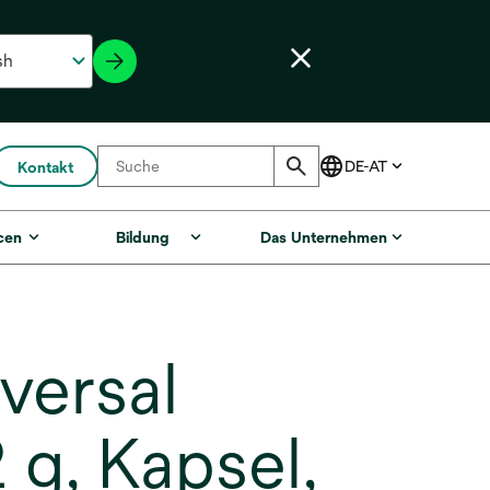
Kontakt
cen
Bildung
Das Unternehmen
versal
 g, Kapsel,