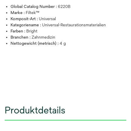
Global Catalog Number :
6220B
Marke :
Filtek™
Komposit-Art :
Universal
Kategoriename :
Universal-Restaurationsmaterialien
Farben :
Bright
Branchen :
Zahnmedizin
Nettogewicht (metrisch) :
4 g
Produktdetails