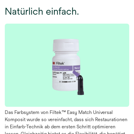
Natürlich einfach.
Das Farbsystem von Filtek™ Easy Match Universal
Komposit wurde so vereinfacht, dass sich Restaurationen
in Einfarb-Technik ab dem ersten Schritt optimieren
lassen. Gleichzeitig bietet es die Flexibilität, die benötigt