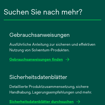
Suchen Sie nach mehr?
Gebrauchsanweisungen
Ausführliche Anleitung zur sicheren und effektiven
Nutzung von Solventum-Produkten.
Gebrauchsanweisungen finden
wird
in
Sicherheitsdatenblätter
einer
Detaillierte Produktzusammensetzung, sichere
neuen
Handhabung, Lagerungsempfehlungen und mehr.
Registerkarte
geöffnet
Sicherheitsdatenblätter durchsuchen