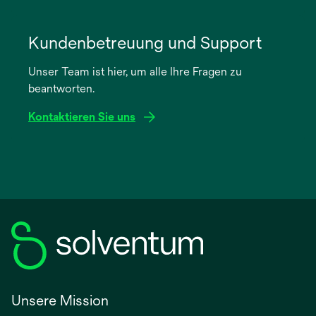
wird
in
Kundenbetreuung und Support
einer
Unser Team ist hier, um alle Ihre Fragen zu
neuen
beantworten.
Registerkarte
geöffnet
Kontaktieren Sie uns
Unsere Mission