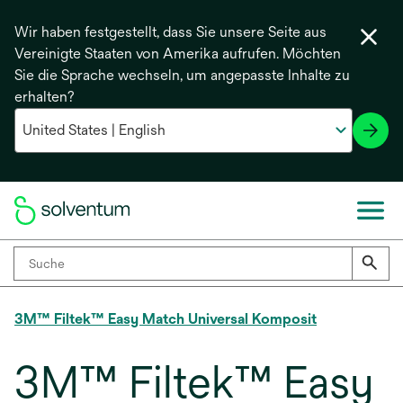
Wir haben festgestellt, dass Sie unsere Seite aus
Vereinigte Staaten von Amerika aufrufen. Möchten
Sie die Sprache wechseln, um angepasste Inhalte zu
erhalten?
3M™ Filtek™ Easy Match Universal Komposit
3M™ Filtek™ Easy