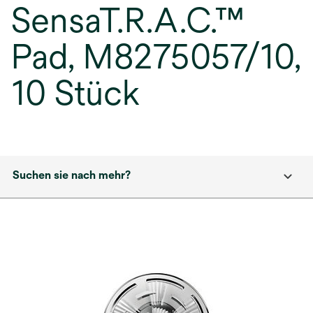
SensaT.R.A.C.™
Pad, M8275057/10,
10 Stück
Suchen sie nach mehr?