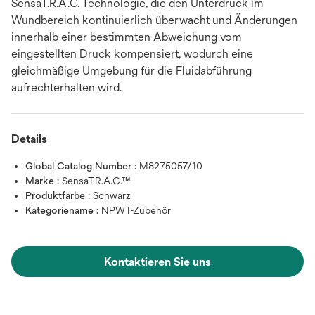
SensaT.R.A.C. Technologie, die den Unterdruck im
Wundbereich kontinuierlich überwacht und Änderungen
innerhalb einer bestimmten Abweichung vom
eingestellten Druck kompensiert, wodurch eine
gleichmäßige Umgebung für die Fluidabführung
aufrechterhalten wird.
Details
Global Catalog Number :
M8275057/10
Marke :
SensaT.R.A.C.™
Produktfarbe :
Schwarz
Kategoriename :
NPWT-Zubehör
Kontaktieren Sie uns