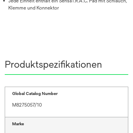
Jede Einheit enthält ein SensaT.R.A.C. Pad mit Schlauch,
Klemme und Konnektor
Produktspezifikationen
Global Catalog Number
M8275057/10
Marke