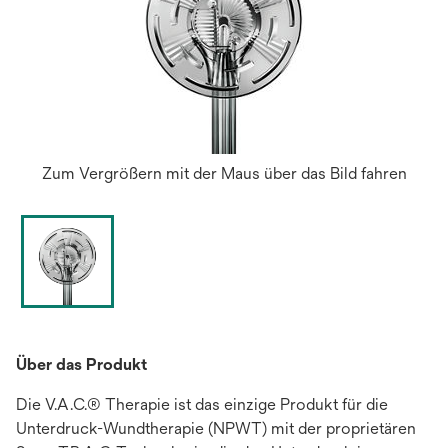
Zum Vergrößern mit der Maus über das Bild fahren
Über das Produkt
Die V.A.C.® Therapie ist das einzige Produkt für die
Unterdruck-Wundtherapie (NPWT) mit der proprietären