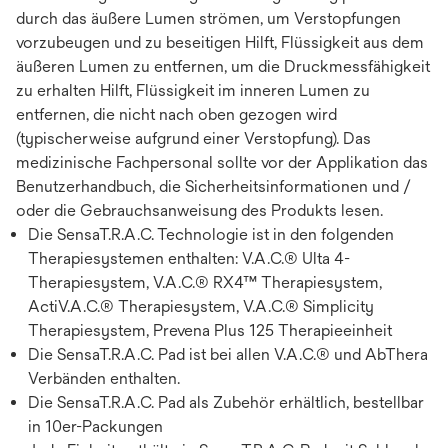
durch das äußere Lumen strömen, um Verstopfungen
vorzubeugen und zu beseitigen Hilft, Flüssigkeit aus dem
äußeren Lumen zu entfernen, um die Druckmessfähigkeit
zu erhalten Hilft, Flüssigkeit im inneren Lumen zu
entfernen, die nicht nach oben gezogen wird
(typischerweise aufgrund einer Verstopfung). Das
medizinische Fachpersonal sollte vor der Applikation das
Benutzerhandbuch, die Sicherheitsinformationen und /
oder die Gebrauchsanweisung des Produkts lesen.
Die SensaT.R.A.C. Technologie ist in den folgenden
Therapiesystemen enthalten: V.A.C.® Ulta 4-
Therapiesystem, V.A.C.® RX4™ Therapiesystem,
ActiV.A.C.® Therapiesystem, V.A.C.® Simplicity
Therapiesystem, Prevena Plus 125 Therapieeinheit
Die SensaT.R.A.C. Pad ist bei allen V.A.C.® und AbThera
Verbänden enthalten.
Die SensaT.R.A.C. Pad als Zubehör erhältlich, bestellbar
in 10er-Packungen