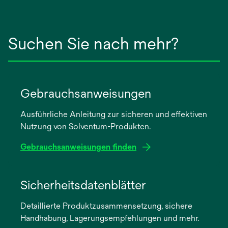
Suchen Sie nach mehr?
Gebrauchsanweisungen
Ausführliche Anleitung zur sicheren und effektiven
Nutzung von Solventum-Produkten.
Gebrauchsanweisungen finden
wird
in
Sicherheitsdatenblätter
einer
Detaillierte Produktzusammensetzung, sichere
neuen
Handhabung, Lagerungsempfehlungen und mehr.
Registerkarte