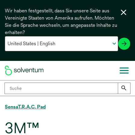
Wir haben festgestellt, dass Sie unsere Seite aus
Vereinigte Staaten von Amerika aufrufen. Möchten
Sie die Sprache wechseln, um angepasste Inhalte zu
erhalten?
SensaT.R.A.C. Pad
3M™