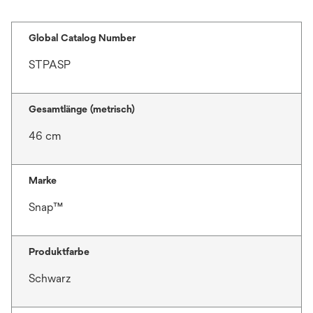
Global Catalog Number
STPASP
Gesamtlänge (metrisch)
46 cm
Marke
Snap™
Produktfarbe
Schwarz