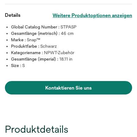
Details
Weitere Produktoptionen anzeigen
Global Catalog Number :
STPASP
Gesamtlänge (metrisch) :
46 cm
Marke :
Snap™
Produktfarbe :
Schwarz
Kategoriename :
NPWT-Zubehör
Gesamtlänge (imperial) :
18.11 in
Size :
S
Kontaktieren Sie uns
Produktdetails