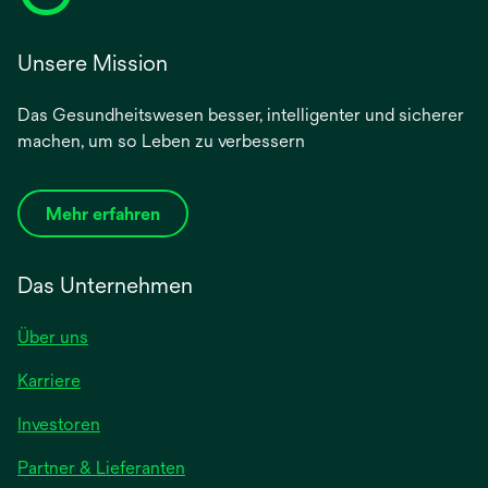
Unsere Mission
Das Gesundheitswesen besser, intelligenter und sicherer
machen, um so Leben zu verbessern
Mehr erfahren
Das Unternehmen
Über uns
Karriere
wird
Investoren
in
Partner & Lieferanten
einer