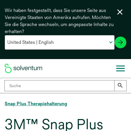
Wir haben festgestellt, dass Sie unsere Seite aus
Vereinigte Staaten von Amerika aufrufen. Möchten
Sie die Sprache wechseln, um angepasste Inhalte zu
erhalten?
Snap Plus Therapiehalterung
3M™ Snap Plus