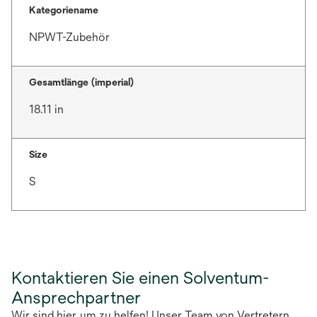
Kategoriename
NPWT-Zubehör
Gesamtlänge (imperial)
18.11 in
Size
S
Kontaktieren Sie einen Solventum-
Ansprechpartner
Wir sind hier, um zu helfen! Unser Team von Vertretern