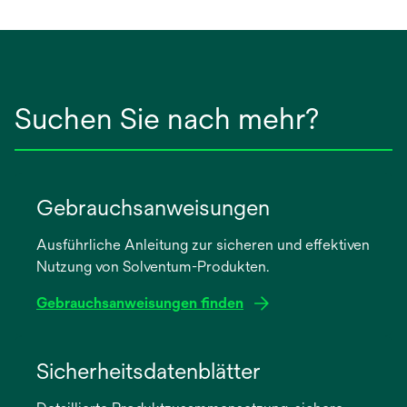
Suchen Sie nach mehr?
Gebrauchsanweisungen
Ausführliche Anleitung zur sicheren und effektiven
Nutzung von Solventum-Produkten.
Gebrauchsanweisungen finden
wird
in
Sicherheitsdatenblätter
einer