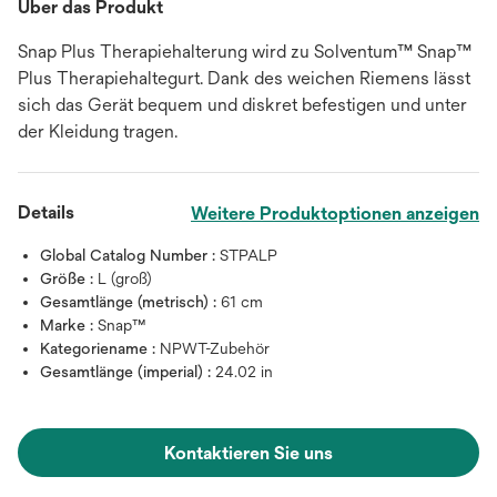
Über das Produkt
Snap Plus Therapiehalterung wird zu Solventum™ Snap™
Plus Therapiehaltegurt. Dank des weichen Riemens lässt
sich das Gerät bequem und diskret befestigen und unter
der Kleidung tragen.
Details
Weitere Produktoptionen anzeigen
Global Catalog Number :
STPALP
Größe :
L (groß)
Gesamtlänge (metrisch) :
61 cm
Marke :
Snap™
Kategoriename :
NPWT-Zubehör
Gesamtlänge (imperial) :
24.02 in
Kontaktieren Sie uns