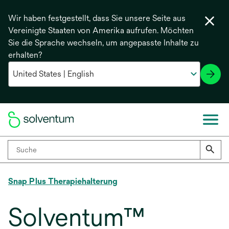
Wir haben festgestellt, dass Sie unsere Seite aus
Vereinigte Staaten von Amerika aufrufen. Möchten
Sie die Sprache wechseln, um angepasste Inhalte zu
erhalten?
Snap Plus Therapiehalterung
Solventum™