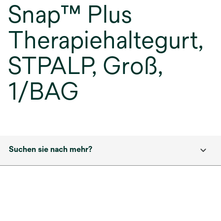
Snap™ Plus
Therapiehaltegurt,
STPALP, Groß,
1/BAG
Suchen sie nach mehr?