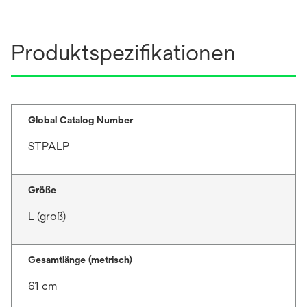
Produktspezifikationen
Global Catalog Number
STPALP
Größe
L (groß)
Gesamtlänge (metrisch)
61 cm