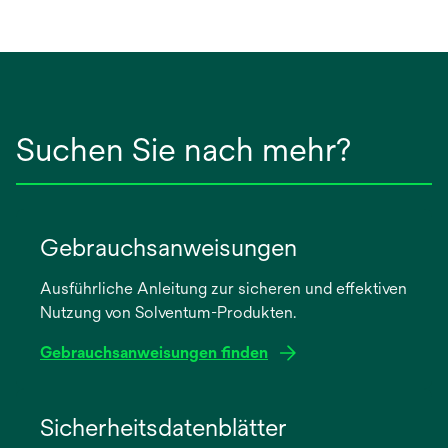
Suchen Sie nach mehr?
Gebrauchsanweisungen
Ausführliche Anleitung zur sicheren und effektiven
Nutzung von Solventum-Produkten.
Gebrauchsanweisungen finden
wird
in
Sicherheitsdatenblätter
einer