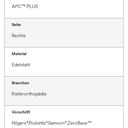
APC™ PLUS
Seite
Rechts
Material
Edelstahl
Branchen
Kieferorthopädie
Vorschrift
Hilgers*,Ricketts*,Samson*,ZeroBase™