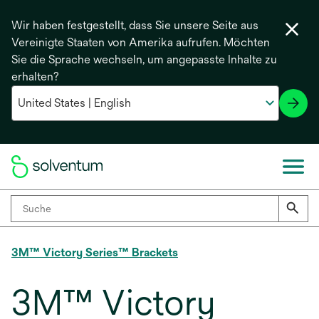
Wir haben festgestellt, dass Sie unsere Seite aus
Vereinigte Staaten von Amerika aufrufen. Möchten
Sie die Sprache wechseln, um angepasste Inhalte zu
erhalten?
3M™ Victory Series™ Brackets
3M™ Victory