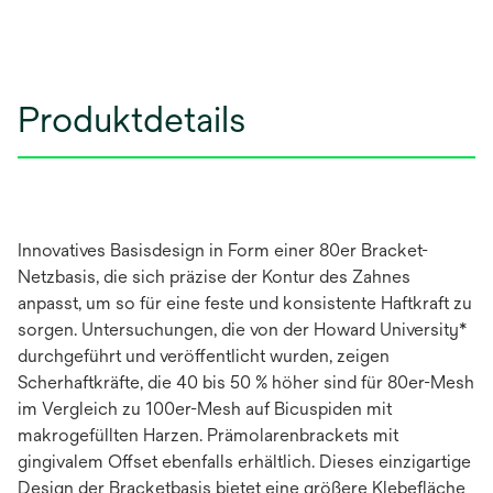
Produktdetails
Innovatives Basisdesign in Form einer 80er Bracket-
Netzbasis, die sich präzise der Kontur des Zahnes
anpasst, um so für eine feste und konsistente Haftkraft zu
sorgen. Untersuchungen, die von der Howard University*
durchgeführt und veröffentlicht wurden, zeigen
Scherhaftkräfte, die 40 bis 50 % höher sind für 80er-Mesh
im Vergleich zu 100er-Mesh auf Bicuspiden mit
makrogefüllten Harzen. Prämolarenbrackets mit
gingivalem Offset ebenfalls erhältlich. Dieses einzigartige
Design der Bracketbasis bietet eine größere Klebefläche