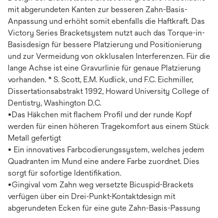
mit abgerundeten Kanten zur besseren Zahn-Basis-
Anpassung und erhöht somit ebenfalls die Haftkraft. Das
Victory Series Bracketsystem nutzt auch das Torque-in-
Basisdesign für bessere Platzierung und Positionierung
und zur Vermeidung von okklusalen Interferenzen. Für die
lange Achse ist eine Gravurlinie für genaue Platzierung
vorhanden. * S. Scott, E.M. Kudlick, und F.C. Eichmiller,
Dissertationsabstrakt 1992, Howard University College of
Dentistry, Washington D.C.
•Das Häkchen mit flachem Profil und der runde Kopf
werden für einen höheren Tragekomfort aus einem Stück
Metall gefertigt
• Ein innovatives Farbcodierungssystem, welches jedem
Quadranten im Mund eine andere Farbe zuordnet. Dies
sorgt für sofortige Identifikation.
•Gingival vom Zahn weg versetzte Bicuspid-Brackets
verfügen über ein Drei-Punkt-Kontaktdesign mit
abgerundeten Ecken für eine gute Zahn-Basis-Passung