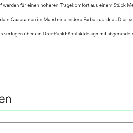
pf werden für einen höheren Tragekomfort aus einem Stück Me
edem Quadranten im Mund eine andere Farbe zuordnet. Dies so
ts verfügen über ein Drei-Punkt-Kontaktdesign mit abgerunde
nen