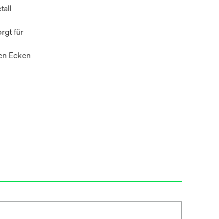
tall
rgt für
ten Ecken