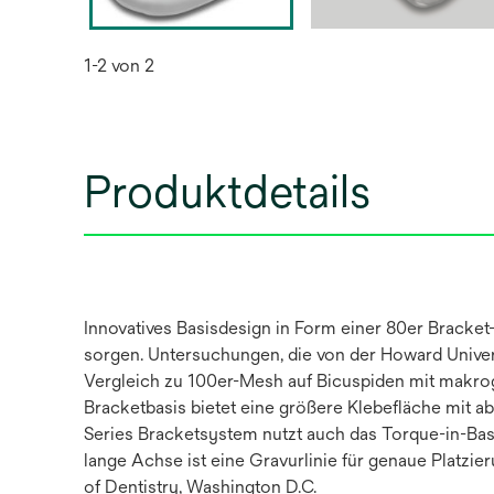
1-2 von 2
Produktdetails
Innovatives Basisdesign in Form einer 80er Bracket-
sorgen. Untersuchungen, die von der Howard Univers
Vergleich zu 100er-Mesh auf Bicuspiden mit makroge
Bracketbasis bietet eine größere Klebefläche mit a
Series Bracketsystem nutzt auch das Torque-in-Basi
lange Achse ist eine Gravurlinie für genaue Platzier
of Dentistry, Washington D.C.