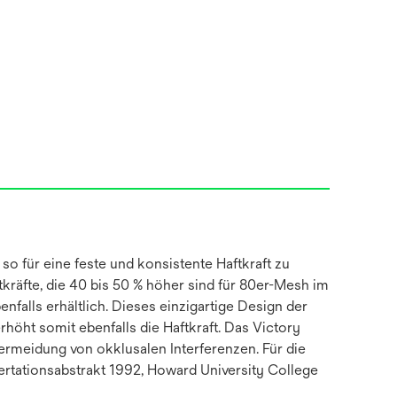
so für eine feste und konsistente Haftkraft zu
kräfte, die 40 bis 50 % höher sind für 80er-Mesh im
falls erhältlich. Dieses einzigartige Design der
öht somit ebenfalls die Haftkraft. Das Victory
ermeidung von okklusalen Interferenzen. Für die
ssertationsabstrakt 1992, Howard University College