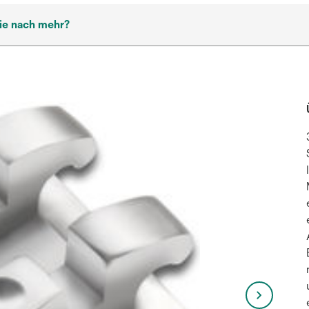
ie nach mehr?