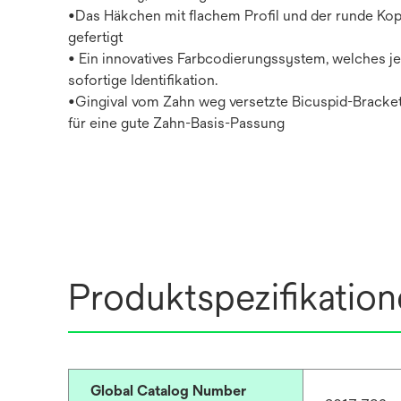
•Das Häkchen mit flachem Profil und der runde Ko
gefertigt
• Ein innovatives Farbcodierungssystem, welches j
sofortige Identifikation.
•Gingival vom Zahn weg versetzte Bicuspid-Bracke
für eine gute Zahn-Basis-Passung
Produktspezifikatio
Global Catalog Number