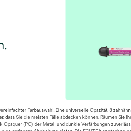
h.
vereinfachter Farbauswahl. Eine universelle Opazität, 8 zahnäh
her, dass Sie die meisten Fälle abdecken können. Räumen Sie Ih
k Opaquer (PO), der Metall und dunkle Verfärbungen zuverläss