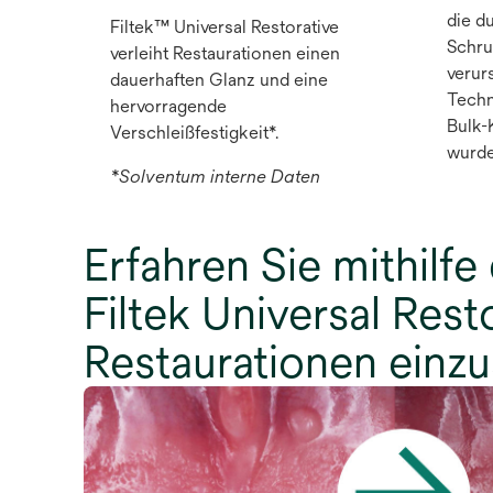
die d
Filtek™ Universal Restorative
Schru
verleiht Restaurationen einen
verur
dauerhaften Glanz und eine
Techn
hervorragende
Bulk-
Verschleißfestigkeit*.
wurde
*Solventum interne Daten
Erfahren Sie mithilfe
Filtek Universal Rest
Restaurationen einzus