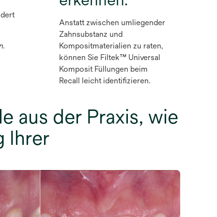
ndert
Anstatt zwischen umliegender
Zahnsubstanz und
n.
Kompositmaterialien zu raten,
können Sie Filtek™ Universal
Komposit Füllungen beim
Recall leicht identifizieren.
le aus der Praxis, wie
 Ihrer