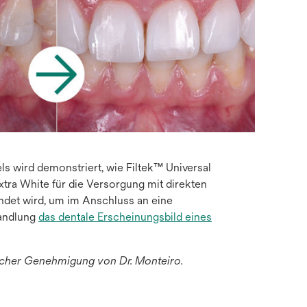
ls wird demonstriert, wie Filtek™ Universal
Extra White für die Versorgung mit direkten
det wird, um im Anschluss an eine
andlung
das dentale Erscheinungsbild eines
icher Genehmigung von Dr. Monteiro.