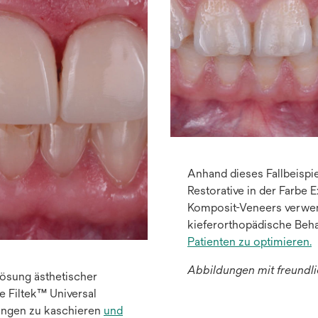
Anhand dieses Fallbeispie
Restorative in der Farbe 
Komposit-Veneers verwen
kieferorthopädische Beh
Patienten zu optimieren.
Abbildungen mit freundl
Lösung ästhetischer
 Filtek™ Universal
bungen zu kaschieren
und