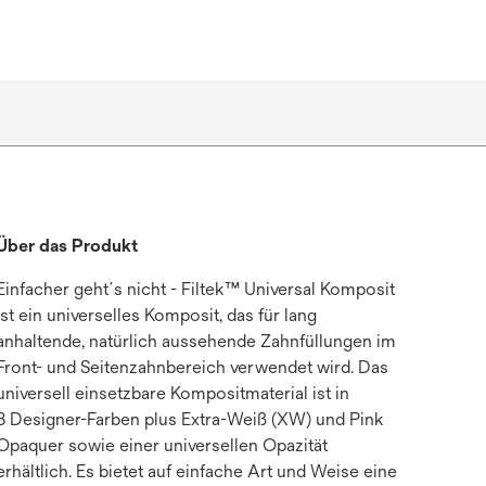
Über das Produkt
Einfacher geht´s nicht - Filtek™ Universal Komposit
ist ein universelles Komposit, das für lang
anhaltende, natürlich aussehende Zahnfüllungen im
Front- und Seitenzahnbereich verwendet wird. Das
universell einsetzbare Kompositmaterial ist in
8 Designer-Farben plus Extra-Weiß (XW) und Pink
Opaquer sowie einer universellen Opazität
erhältlich. Es bietet auf einfache Art und Weise eine