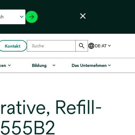
Kontakt
cen
Bildung
Das Unternehmen
tive, Refill-
 6555B2