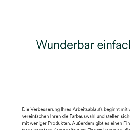
Wunderbar einfac
Die Verbesserung Ihres Arbeitsablaufs beginnt mit 
vereinfachen Ihren die Farbauswahl und stellen sic
mit weniger Produkten. Außerdem gibt es einen Pin