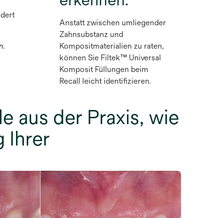
ndert
Anstatt zwischen umliegender
Zahnsubstanz und
n.
Kompositmaterialien zu raten,
können Sie Filtek™ Universal
Komposit Füllungen beim
Recall leicht identifizieren.
le aus der Praxis, wie
 Ihrer