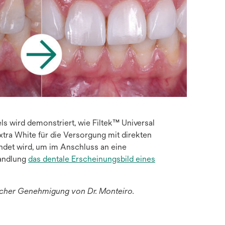
ls wird demonstriert, wie Filtek™ Universal
Extra White für die Versorgung mit direkten
det wird, um im Anschluss an eine
andlung
das dentale Erscheinungsbild eines
icher Genehmigung von Dr. Monteiro.