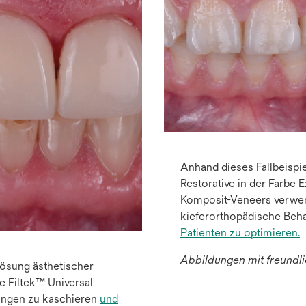
Anhand dieses Fallbeispie
Restorative in der Farbe 
Komposit-Veneers verwen
kieferorthopädische Beh
Patienten zu optimieren.
Abbildungen mit freundl
Lösung ästhetischer
 Filtek™ Universal
bungen zu kaschieren
und