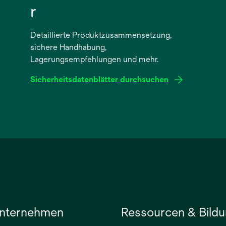
r
Detaillierte Produktzusammensetzung,
sichere Handhabung,
Lagerungsempfehlungen und mehr.
Sicherheitsdatenblätter durchsuchen
wird
in
einer
neuen
Registerkarte
geöffnet
nternehmen
Ressourcen & Bild