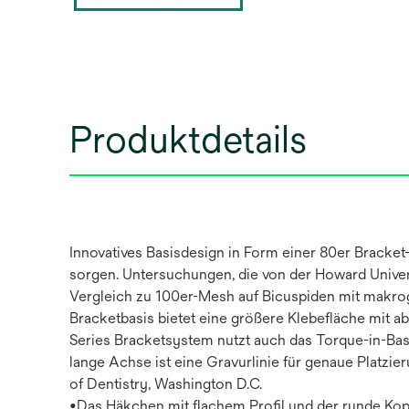
Produktdetails
Innovatives Basisdesign in Form einer 80er Bracket-
sorgen. Untersuchungen, die von der Howard Univers
Vergleich zu 100er-Mesh auf Bicuspiden mit makroge
Bracketbasis bietet eine größere Klebefläche mit a
Series Bracketsystem nutzt auch das Torque-in-Basi
lange Achse ist eine Gravurlinie für genaue Platzier
of Dentistry, Washington D.C.
•Das Häkchen mit flachem Profil und der runde Ko