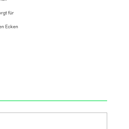
rgt für
ten Ecken