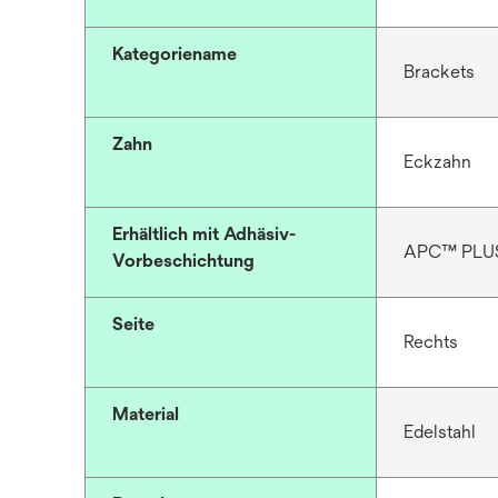
Kategoriename
Brackets
Zahn
Eckzahn
Erhältlich mit Adhäsiv-
APC™ PLU
Vorbeschichtung
Seite
Rechts
Material
Edelstahl