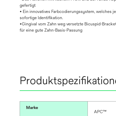
gefertigt
• Ein innovatives Farbcodierungssystem, welches j
sofortige Identifikation.
•Gingival vom Zahn weg versetzte Bicuspid-Bracke
für eine gute Zahn-Basis-Passung
Produktspezifikatio
Marke
APC™