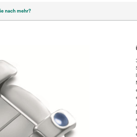
ie nach mehr?