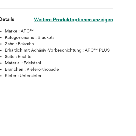
Details
Weitere Produktoptionen anzeigen
Marke :
APC™
Kategoriename :
Brackets
Zahn :
Eckzahn
Erhältlich mit Adhäsiv-Vorbeschichtung :
APC™ PLUS
Seite :
Rechts
Material :
Edelstahl
Branchen :
Kieferorthopädie
Kiefer :
Unterkiefer