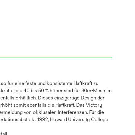
so für eine feste und konsistente Haftkraft zu
kräfte, die 40 bis 50 % höher sind für 80er-Mesh im
falls erhältlich. Dieses einzigartige Design der
öht somit ebenfalls die Haftkraft. Das Victory
ermeidung von okklusalen Interferenzen. Für die
ssertationsabstrakt 1992, Howard University College
tall