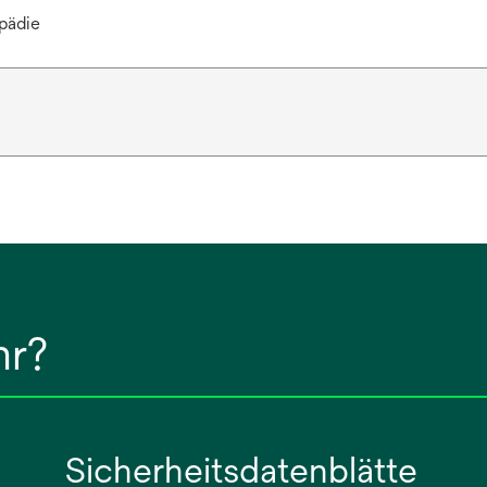
pädie
hr?
Sicherheitsdatenblätte