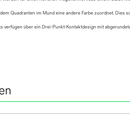
edem Quadranten im Mund eine andere Farbe zuordnet. Dies so
ts verfügen über ein Drei-Punkt-Kontaktdesign mit abgerunde
nen