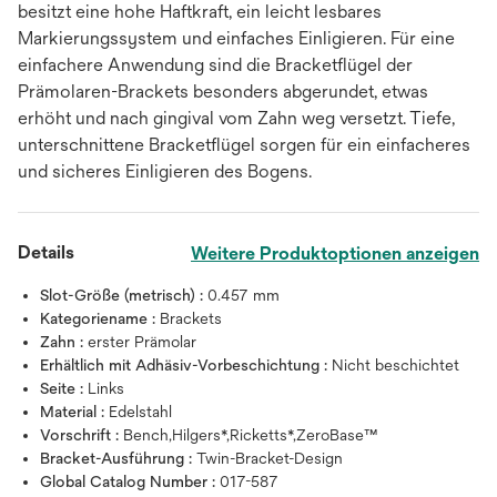
besitzt eine hohe Haftkraft, ein leicht lesbares
Markierungssystem und einfaches Einligieren. Für eine
einfachere Anwendung sind die Bracketflügel der
Prämolaren-Brackets besonders abgerundet, etwas
erhöht und nach gingival vom Zahn weg versetzt. Tiefe,
unterschnittene Bracketflügel sorgen für ein einfacheres
und sicheres Einligieren des Bogens.
Details
Weitere Produktoptionen anzeigen
Slot-Größe (metrisch) :
0.457 mm
Kategoriename :
Brackets
Zahn :
erster Prämolar
Erhältlich mit Adhäsiv-Vorbeschichtung :
Nicht beschichtet
Seite :
Links
Material :
Edelstahl
Vorschrift :
Bench,Hilgers*,Ricketts*,ZeroBase™
Bracket-Ausführung :
Twin-Bracket-Design
Global Catalog Number :
017-587