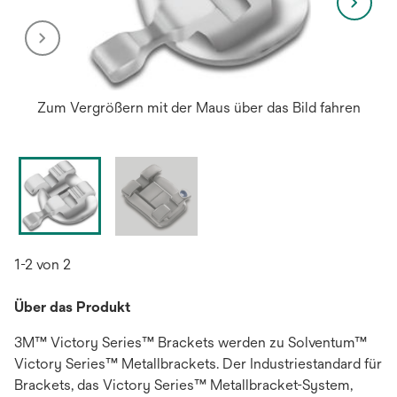
Zum Vergrößern mit der Maus über das Bild fahren
1-2 von 2
Über das Produkt
3M™ Victory Series™ Brackets werden zu Solventum™
Victory Series™ Metallbrackets. Der Industriestandard für
Brackets, das Victory Series™ Metallbracket-System,