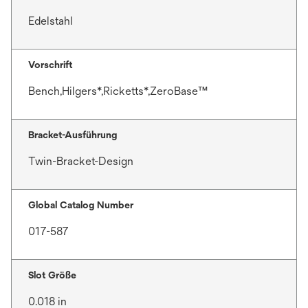
Edelstahl
Vorschrift
Bench,Hilgers*,Ricketts*,ZeroBase™
Bracket-Ausführung
Twin-Bracket-Design
Global Catalog Number
017-587
Slot Größe
0.018 in