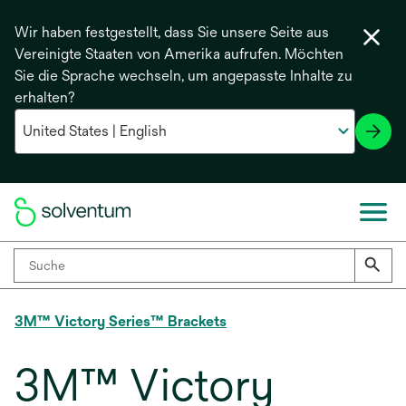
Wir haben festgestellt, dass Sie unsere Seite aus
Vereinigte Staaten von Amerika aufrufen. Möchten
Sie die Sprache wechseln, um angepasste Inhalte zu
erhalten?
3M™ Victory Series™ Brackets
3M™ Victory