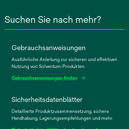
Suchen Sie nach mehr?
Gebrauchsanweisungen
Ausführliche Anleitung zur sicheren und effektiven
Nutzung von Solventum-Produkten.
Gebrauchsanweisungen finden
wird
in
Sicherheitsdatenblätter
einer
Detaillierte Produktzusammensetzung, sichere
neuen
Handhabung, Lagerungsempfehlungen und mehr.
Registerkarte
geöffnet