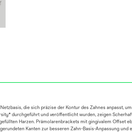
Netzbasis, die sich präzise der Kontur des Zahnes anpasst, um 
ity* durchgeführt und veröffentlicht wurden, zeigen Scherhaft
füllten Harzen. Prämolarenbrackets mit gingivalem Offset eben
bgerundeten Kanten zur besseren Zahn-Basis-Anpassung und erh