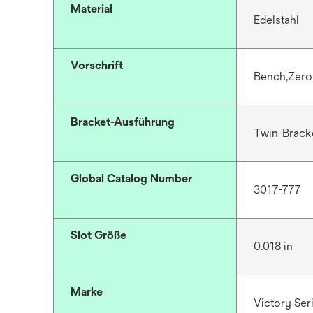
Material
Edelstahl
Vorschrift
Bench,Zer
Bracket-Ausführung
Twin-Brack
Global Catalog Number
3017-777
Slot Größe
0.018 in
Marke
Victory Se