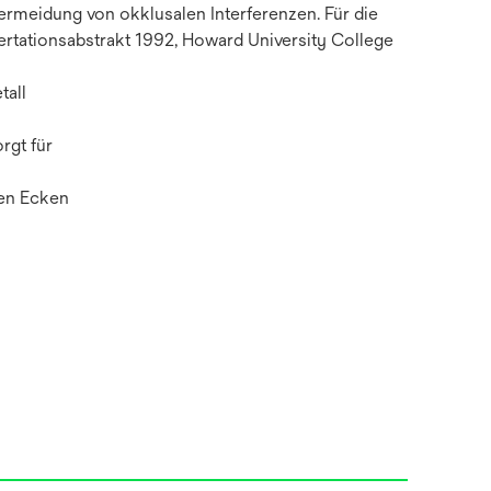
ermeidung von okklusalen Interferenzen. Für die
ssertationsabstrakt 1992, Howard University College
tall
rgt für
ten Ecken