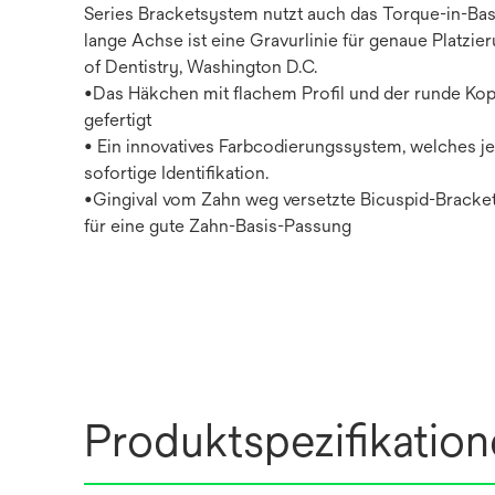
Series Bracketsystem nutzt auch das Torque-in-Basi
lange Achse ist eine Gravurlinie für genaue Platzier
of Dentistry, Washington D.C.
•Das Häkchen mit flachem Profil und der runde Ko
gefertigt
• Ein innovatives Farbcodierungssystem, welches j
sofortige Identifikation.
•Gingival vom Zahn weg versetzte Bicuspid-Bracke
für eine gute Zahn-Basis-Passung
Produktspezifikatio