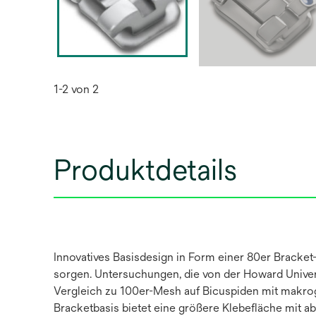
1-2 von 2
Produktdetails
Innovatives Basisdesign in Form einer 80er Bracket-
sorgen. Untersuchungen, die von der Howard Univers
Vergleich zu 100er-Mesh auf Bicuspiden mit makroge
Bracketbasis bietet eine größere Klebefläche mit a