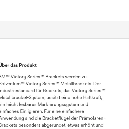
Über das Produkt
3M™ Victory Series™ Brackets werden zu
Solventum™ Victory Series™ Metallbrackets. Der
Industriestandard für Brackets, das Victory Series™
Metallbracket-System, besitzt eine hohe Haftkraft,
ein leicht lesbares Markierungssystem und
einfaches Einligieren. Für eine einfachere
Anwendung sind die Bracketflügel der Prämolaren-
Brackets besonders abgerundet, etwas erhöht und