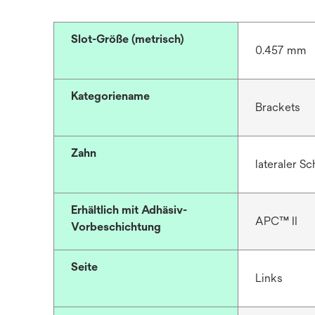
Slot-Größe (metrisch)
0.457 mm
Kategoriename
Brackets
Zahn
lateraler S
Erhältlich mit Adhäsiv-
APC™ II
Vorbeschichtung
Seite
Links