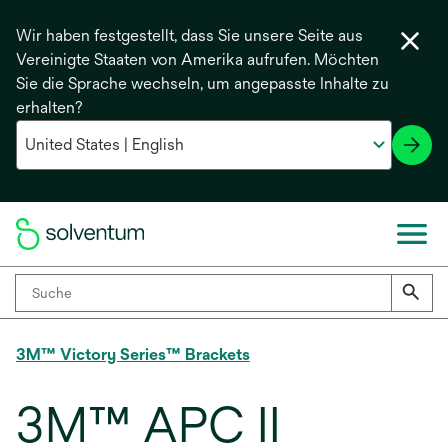
Wir haben festgestellt, dass Sie unsere Seite aus
Vereinigte Staaten von Amerika aufrufen. Möchten
Sie die Sprache wechseln, um angepasste Inhalte zu
erhalten?
3M™ Victory Series™ Brackets
3M™ APC II