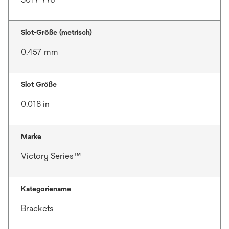
Slot-Größe (metrisch)
0.457 mm
Slot Größe
0.018 in
Marke
Victory Series™
Kategoriename
Brackets