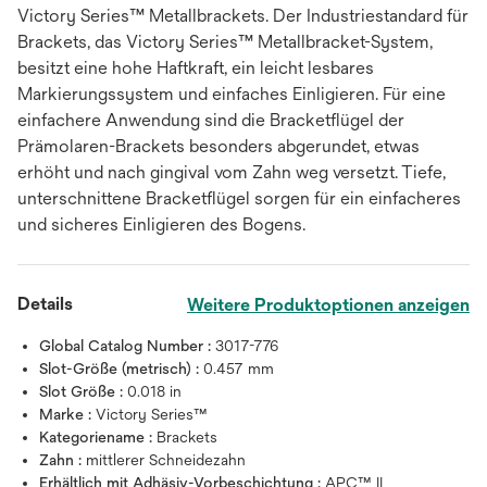
Victory Series™ Metallbrackets. Der Industriestandard für
Brackets, das Victory Series™ Metallbracket-System,
besitzt eine hohe Haftkraft, ein leicht lesbares
Markierungssystem und einfaches Einligieren. Für eine
einfachere Anwendung sind die Bracketflügel der
Prämolaren-Brackets besonders abgerundet, etwas
erhöht und nach gingival vom Zahn weg versetzt. Tiefe,
unterschnittene Bracketflügel sorgen für ein einfacheres
und sicheres Einligieren des Bogens.
Details
Weitere Produktoptionen anzeigen
Global Catalog Number :
3017-776
Slot-Größe (metrisch) :
0.457 mm
Slot Größe :
0.018 in
Marke :
Victory Series™
Kategoriename :
Brackets
Zahn :
mittlerer Schneidezahn
Erhältlich mit Adhäsiv-Vorbeschichtung :
APC™ II