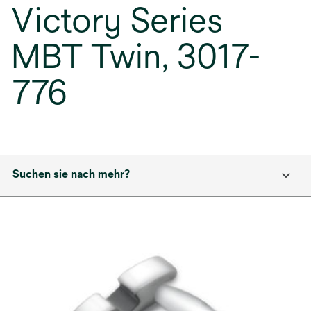
Victory Series
MBT Twin, 3017-
776
Suchen sie nach mehr?