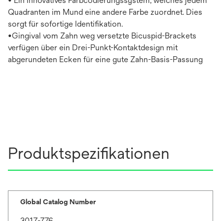
• Ein innovatives Farbcodierungssystem, welches jedem
Quadranten im Mund eine andere Farbe zuordnet. Dies
sorgt für sofortige Identifikation.
•Gingival vom Zahn weg versetzte Bicuspid-Brackets
verfügen über ein Drei-Punkt-Kontaktdesign mit
abgerundeten Ecken für eine gute Zahn-Basis-Passung
Produktspezifikationen
Global Catalog Number
3017-776