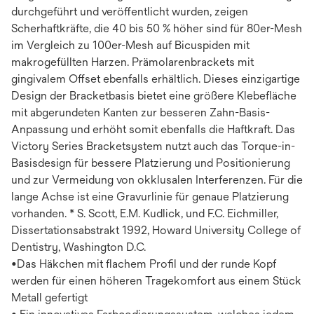
durchgeführt und veröffentlicht wurden, zeigen
Scherhaftkräfte, die 40 bis 50 % höher sind für 80er-Mesh
im Vergleich zu 100er-Mesh auf Bicuspiden mit
makrogefüllten Harzen. Prämolarenbrackets mit
gingivalem Offset ebenfalls erhältlich. Dieses einzigartige
Design der Bracketbasis bietet eine größere Klebefläche
mit abgerundeten Kanten zur besseren Zahn-Basis-
Anpassung und erhöht somit ebenfalls die Haftkraft. Das
Victory Series Bracketsystem nutzt auch das Torque-in-
Basisdesign für bessere Platzierung und Positionierung
und zur Vermeidung von okklusalen Interferenzen. Für die
lange Achse ist eine Gravurlinie für genaue Platzierung
vorhanden. * S. Scott, E.M. Kudlick, und F.C. Eichmiller,
Dissertationsabstrakt 1992, Howard University College of
Dentistry, Washington D.C.
•Das Häkchen mit flachem Profil und der runde Kopf
werden für einen höheren Tragekomfort aus einem Stück
Metall gefertigt