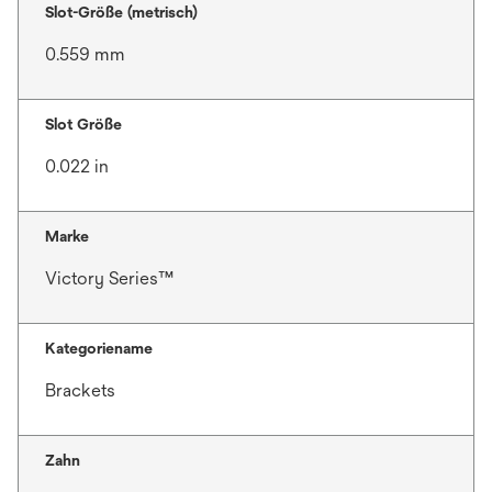
Slot-Größe (metrisch)
0.559 mm
Slot Größe
0.022 in
Marke
Victory Series™
Kategoriename
Brackets
Zahn