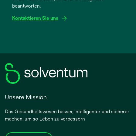
beantworten.
Registerkarte
geöffnet
Kontaktieren Sie uns
Unsere Mission
Das Gesundheitswesen besser, intelligenter und sicherer
machen, um so Leben zu verbessern