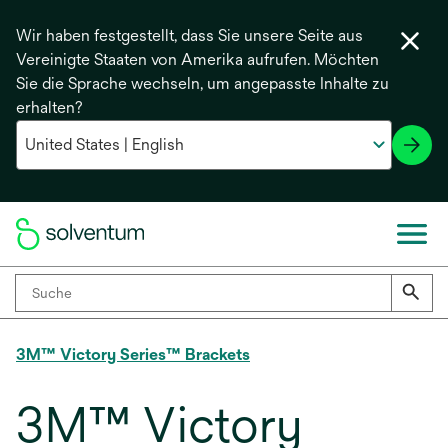
Wir haben festgestellt, dass Sie unsere Seite aus
Vereinigte Staaten von Amerika aufrufen. Möchten
Sie die Sprache wechseln, um angepasste Inhalte zu
erhalten?
3M™ Victory Series™ Brackets
3M™ Victory