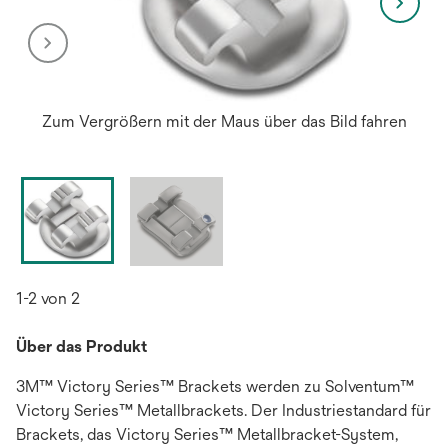
Zum Vergrößern mit der Maus über das Bild fahren
1-2 von 2
Über das Produkt
3M™ Victory Series™ Brackets werden zu Solventum™
Victory Series™ Metallbrackets. Der Industriestandard für
Brackets, das Victory Series™ Metallbracket-System,