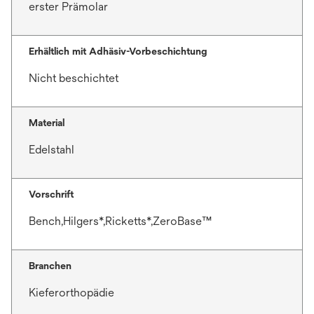
erster Prämolar
Erhältlich mit Adhäsiv-Vorbeschichtung
Nicht beschichtet
Material
Edelstahl
Vorschrift
Bench,Hilgers*,Ricketts*,ZeroBase™
Branchen
Kieferorthopädie