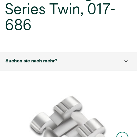
Series Twin, 017-
686
Suchen sie nach mehr?