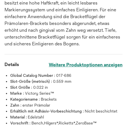
besitzt eine hohe Haftkraft, ein leicht lesbares
Markierungssystem und einfaches Einligieren. Für eine
einfachere Anwendung sind die Bracketflügel der
Prämolaren-Brackets besonders abgerundet, etwas
erhöht und nach gingival vom Zahn weg versetzt. Tiefe,
unterschnittene Bracketflügel sorgen für ein einfacheres
und sicheres Einligieren des Bogens.
Details
Weitere Produktoptionen anzeigen
Global Catalog Number :
017-686
Slot-Größe (metrisch) :
0.559 mm
Slot Größe :
0.022 in
Marke :
Victory Series™
Kategoriename :
Brackets
Zahn :
erster Prämolar
Erhältlich mit Adhäsiv-Vorbeschichtung :
Nicht beschichtet
Material :
Edelstahl
Vorschrift :
Bench,Hilgers*,Ricketts*,ZeroBase™