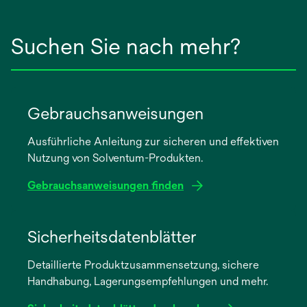
Suchen Sie nach mehr?
Gebrauchsanweisungen
Ausführliche Anleitung zur sicheren und effektiven
Nutzung von Solventum-Produkten.
Gebrauchsanweisungen finden
wird
in
Sicherheitsdatenblätter
einer
Detaillierte Produktzusammensetzung, sichere
neuen
Handhabung, Lagerungsempfehlungen und mehr.
Registerkarte
geöffnet