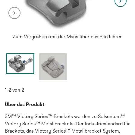
Zum Vergrößern mit der Maus über das Bild fahren
1-2 von 2
Über das Produkt
3M™ Victory Series™ Brackets werden zu Solventum™
Victory Series™ Metallbrackets. Der Industriestandard für
Brackets, das Victory Series™ Metallbracket-System,