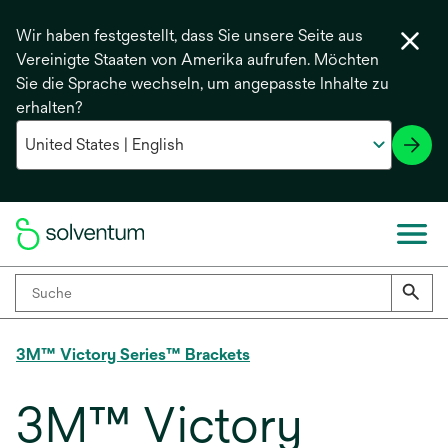
Wir haben festgestellt, dass Sie unsere Seite aus
Vereinigte Staaten von Amerika aufrufen. Möchten
Sie die Sprache wechseln, um angepasste Inhalte zu
erhalten?
3M™ Victory Series™ Brackets
3M™ Victory