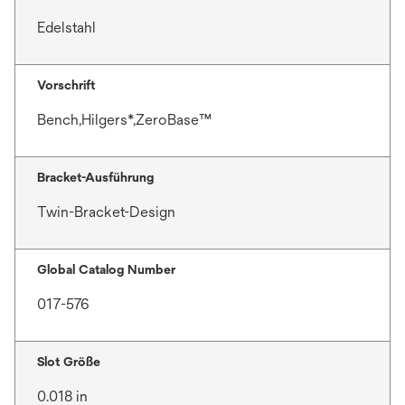
Edelstahl
Vorschrift
Bench,Hilgers*,ZeroBase™
Bracket-Ausführung
Twin-Bracket-Design
Global Catalog Number
017-576
Slot Größe
0.018 in