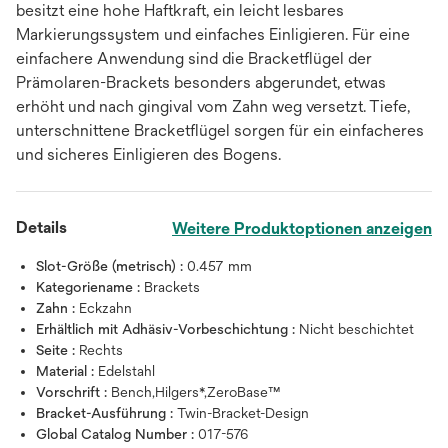
besitzt eine hohe Haftkraft, ein leicht lesbares
Markierungssystem und einfaches Einligieren. Für eine
einfachere Anwendung sind die Bracketflügel der
Prämolaren-Brackets besonders abgerundet, etwas
erhöht und nach gingival vom Zahn weg versetzt. Tiefe,
unterschnittene Bracketflügel sorgen für ein einfacheres
und sicheres Einligieren des Bogens.
Details
Weitere Produktoptionen anzeigen
Slot-Größe (metrisch) :
0.457 mm
Kategoriename :
Brackets
Zahn :
Eckzahn
Erhältlich mit Adhäsiv-Vorbeschichtung :
Nicht beschichtet
Seite :
Rechts
Material :
Edelstahl
Vorschrift :
Bench,Hilgers*,ZeroBase™
Bracket-Ausführung :
Twin-Bracket-Design
Global Catalog Number :
017-576