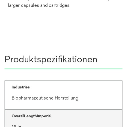
larger capsules and cartridges.
Produktspezifikationen
Industries
Biopharmazeutische Herstellung
OverallLengthImperial
16 in