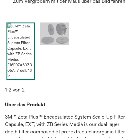
Zum Vergrößern mit der Maus über das Bild fahren
1-2 von 2
Über das Produkt
3M™ Zeta Plus™ Encapsulated System Scale-Up Filter
Capsule, EXT, with ZB Series Media is our dual layer
depth filter composed of pre-extracted inorganic filter