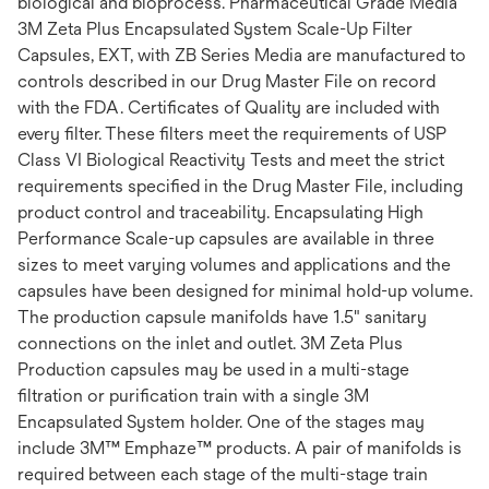
biological and bioprocess. Pharmaceutical Grade Media
3M Zeta Plus Encapsulated System Scale-Up Filter
Capsules, EXT, with ZB Series Media are manufactured to
controls described in our Drug Master File on record
with the FDA. Certificates of Quality are included with
every filter. These filters meet the requirements of USP
Class VI Biological Reactivity Tests and meet the strict
requirements specified in the Drug Master File, including
product control and traceability. Encapsulating High
Performance Scale-up capsules are available in three
sizes to meet varying volumes and applications and the
capsules have been designed for minimal hold-up volume.
The production capsule manifolds have 1.5" sanitary
connections on the inlet and outlet. 3M Zeta Plus
Production capsules may be used in a multi-stage
filtration or purification train with a single 3M
Encapsulated System holder. One of the stages may
include 3M™ Emphaze™ products. A pair of manifolds is
required between each stage of the multi-stage train