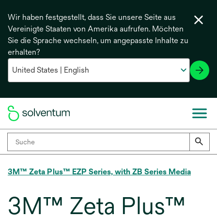
Wir haben festgestellt, dass Sie unsere Seite aus
Vereinigte Staaten von Amerika aufrufen. Möchten
Sie die Sprache wechseln, um angepasste Inhalte zu
erhalten?
3M™ Zeta Plus™ EZP Series, with ZB Series Media
3M™ Zeta Plus™