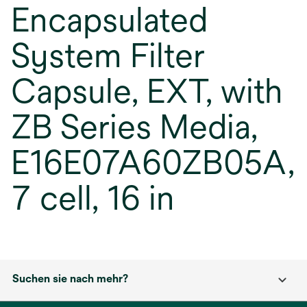
Encapsulated
System Filter
Capsule, EXT, with
ZB Series Media,
E16E07A60ZB05A,
7 cell, 16 in
Suchen sie nach mehr?