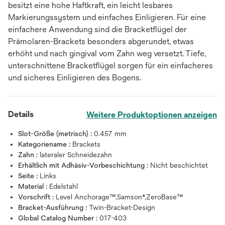
besitzt eine hohe Haftkraft, ein leicht lesbares
Markierungssystem und einfaches Einligieren. Für eine
einfachere Anwendung sind die Bracketflügel der
Prämolaren-Brackets besonders abgerundet, etwas
erhöht und nach gingival vom Zahn weg versetzt. Tiefe,
unterschnittene Bracketflügel sorgen für ein einfacheres
und sicheres Einligieren des Bogens.
Details
Weitere Produktoptionen anzeigen
Slot-Größe (metrisch) :
0.457 mm
Kategoriename :
Brackets
Zahn :
lateraler Schneidezahn
Erhältlich mit Adhäsiv-Vorbeschichtung :
Nicht beschichtet
Seite :
Links
Material :
Edelstahl
Vorschrift :
Level Anchorage™,Samson*,ZeroBase™
Bracket-Ausführung :
Twin-Bracket-Design
Global Catalog Number :
017-403