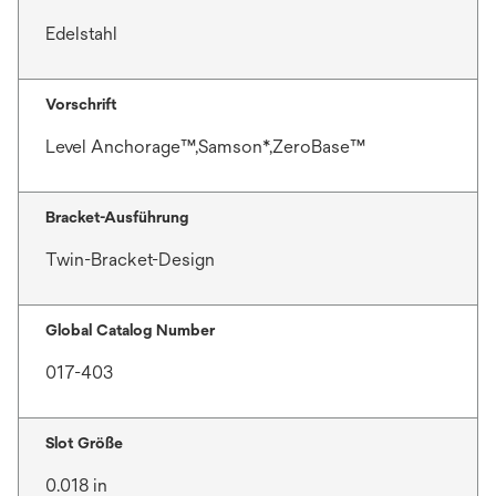
Edelstahl
Vorschrift
Level Anchorage™,Samson*,ZeroBase™
Bracket-Ausführung
Twin-Bracket-Design
Global Catalog Number
017-403
Slot Größe
0.018 in