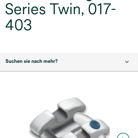
Series Twin, 017-
403
Suchen sie nach mehr?