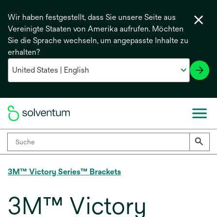
Wir haben festgestellt, dass Sie unsere Seite aus
Vereinigte Staaten von Amerika aufrufen. Möchten
Sie die Sprache wechseln, um angepasste Inhalte zu
erhalten?
3M™ Victory Series™ Brackets
3M™ Victory