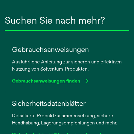
Suchen Sie nach mehr?
Gebrauchsanweisungen
Ausführliche Anleitung zur sicheren und effektiven
Nutzung von Solventum-Produkten.
Gebrauchsanweisungen finden
wird
in
Sicherheitsdatenblätter
einer
Detaillierte Produktzusammensetzung, sichere
neuen
Handhabung, Lagerungsempfehlungen und mehr.
Registerkarte
geöffnet