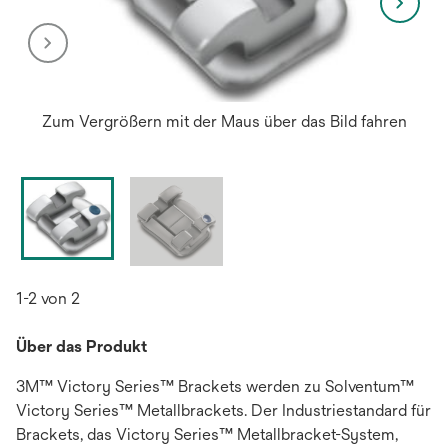
Zum Vergrößern mit der Maus über das Bild fahren
1-2 von 2
Über das Produkt
3M™ Victory Series™ Brackets werden zu Solventum™
Victory Series™ Metallbrackets. Der Industriestandard für
Brackets, das Victory Series™ Metallbracket-System,