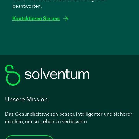
beantworten.
Registerkarte
geöffnet
Kontaktieren Sie uns
Unsere Mission
Das Gesundheitswesen besser, intelligenter und sicherer
machen, um so Leben zu verbessern