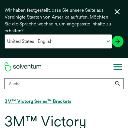
Wir haben festgestellt, dass Sie unsere Seite aus
Vereinigte Staaten von Amerika aufrufen. Möchten
Sie die Sprache wechseln, um angepasste Inhalte zu
erhalten?
3M™ Victory Series™ Brackets
3M™ Victory