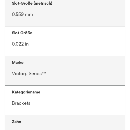
Slot-Größe (metrisch)
0.559 mm
Slot Größe
0.022 in
Marke
Victory Series™
Kategoriename
Brackets
Zahn