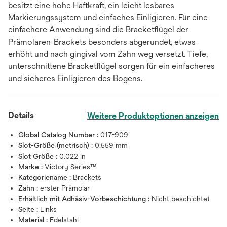
besitzt eine hohe Haftkraft, ein leicht lesbares
Markierungssystem und einfaches Einligieren. Für eine
einfachere Anwendung sind die Bracketflügel der
Prämolaren-Brackets besonders abgerundet, etwas
erhöht und nach gingival vom Zahn weg versetzt. Tiefe,
unterschnittene Bracketflügel sorgen für ein einfacheres
und sicheres Einligieren des Bogens.
Details
Weitere Produktoptionen anzeigen
Global Catalog Number :
017-909
Slot-Größe (metrisch) :
0.559 mm
Slot Größe :
0.022 in
Marke :
Victory Series™
Kategoriename :
Brackets
Zahn :
erster Prämolar
Erhältlich mit Adhäsiv-Vorbeschichtung :
Nicht beschichtet
Seite :
Links
Material :
Edelstahl