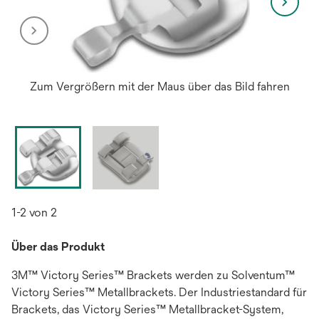
Zum Vergrößern mit der Maus über das Bild fahren
1-2 von 2
Über das Produkt
3M™ Victory Series™ Brackets werden zu Solventum™
Victory Series™ Metallbrackets. Der Industriestandard für
Brackets, das Victory Series™ Metallbracket-System,