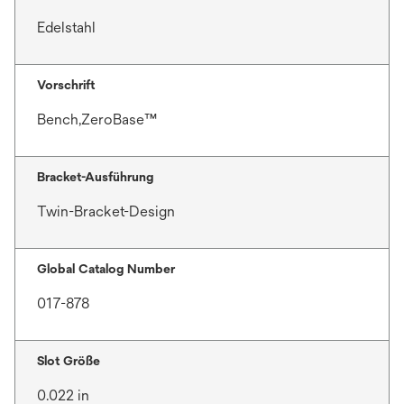
Edelstahl
Vorschrift
Bench,ZeroBase™
Bracket-Ausführung
Twin-Bracket-Design
Global Catalog Number
017-878
Slot Größe
0.022 in