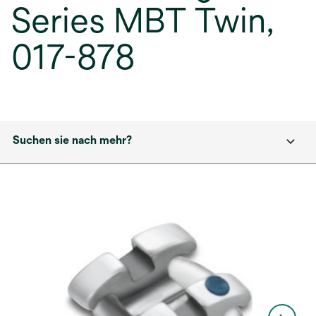
Series MBT Twin,
017-878
Suchen sie nach mehr?