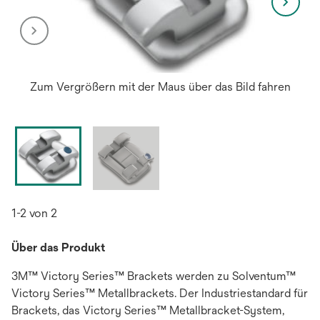
Zum Vergrößern mit der Maus über das Bild fahren
1-2 von 2
Über das Produkt
3M™ Victory Series™ Brackets werden zu Solventum™
Victory Series™ Metallbrackets. Der Industriestandard für
Brackets, das Victory Series™ Metallbracket-System,