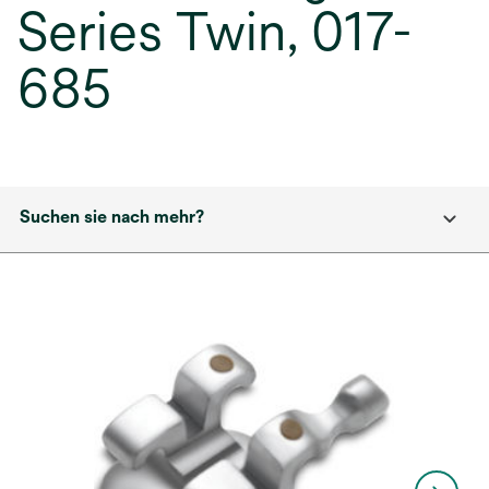
Series Twin, 017-
685
Suchen sie nach mehr?