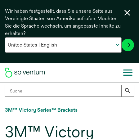
Wir haben festgestellt, dass Sie unsere Seite aus
Vereinigte Staaten von Amerika aufrufen. Möchten
Sie die Sprache wechseln, um angepasste Inhalte zu
erhalten?
3M™ Victory Series™ Brackets
3M™ Victory