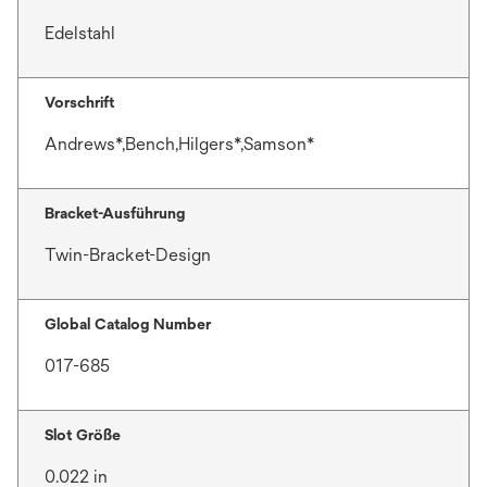
Edelstahl
Vorschrift
Andrews*,Bench,Hilgers*,Samson*
Bracket-Ausführung
Twin-Bracket-Design
Global Catalog Number
017-685
Slot Größe
0.022 in