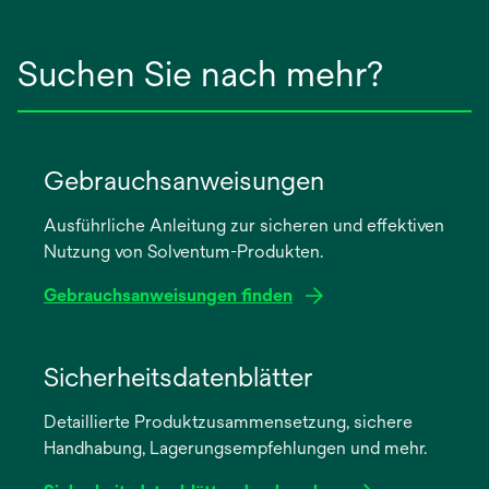
Suchen Sie nach mehr?
Gebrauchsanweisungen
Ausführliche Anleitung zur sicheren und effektiven
Nutzung von Solventum-Produkten.
Gebrauchsanweisungen finden
wird
in
Sicherheitsdatenblätter
einer
Detaillierte Produktzusammensetzung, sichere
neuen
Handhabung, Lagerungsempfehlungen und mehr.
Registerkarte
geöffnet