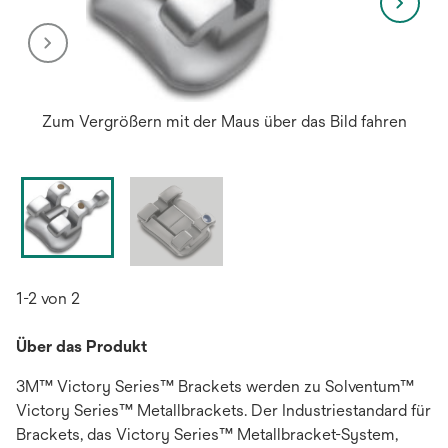
Zum Vergrößern mit der Maus über das Bild fahren
1-2 von 2
Über das Produkt
3M™ Victory Series™ Brackets werden zu Solventum™
Victory Series™ Metallbrackets. Der Industriestandard für
Brackets, das Victory Series™ Metallbracket-System,