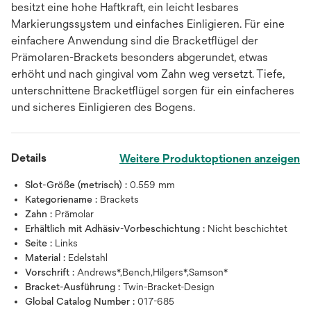
besitzt eine hohe Haftkraft, ein leicht lesbares
Markierungssystem und einfaches Einligieren. Für eine
einfachere Anwendung sind die Bracketflügel der
Prämolaren-Brackets besonders abgerundet, etwas
erhöht und nach gingival vom Zahn weg versetzt. Tiefe,
unterschnittene Bracketflügel sorgen für ein einfacheres
und sicheres Einligieren des Bogens.
Details
Weitere Produktoptionen anzeigen
Slot-Größe (metrisch) :
0.559 mm
Kategoriename :
Brackets
Zahn :
Prämolar
Erhältlich mit Adhäsiv-Vorbeschichtung :
Nicht beschichtet
Seite :
Links
Material :
Edelstahl
Vorschrift :
Andrews*,Bench,Hilgers*,Samson*
Bracket-Ausführung :
Twin-Bracket-Design
Global Catalog Number :
017-685