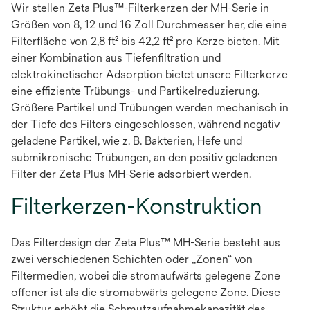
Wir stellen Zeta Plus™-Filterkerzen der MH-Serie in
Größen von 8, 12 und 16 Zoll Durchmesser her, die eine
Filterfläche von 2,8 ft² bis 42,2 ft² pro Kerze bieten. Mit
einer Kombination aus Tiefenfiltration und
elektrokinetischer Adsorption bietet unsere Filterkerze
eine effiziente Trübungs- und Partikelreduzierung.
Größere Partikel und Trübungen werden mechanisch in
der Tiefe des Filters eingeschlossen, während negativ
geladene Partikel, wie z. B. Bakterien, Hefe und
submikronische Trübungen, an den positiv geladenen
Filter der Zeta Plus MH-Serie adsorbiert werden.
Filterkerzen-Konstruktion
Das Filterdesign der Zeta Plus™ MH-Serie besteht aus
zwei verschiedenen Schichten oder „Zonen“ von
Filtermedien, wobei die stromaufwärts gelegene Zone
offener ist als die stromabwärts gelegene Zone. Diese
Struktur erhöht die Schmutzaufnahmekapazität des