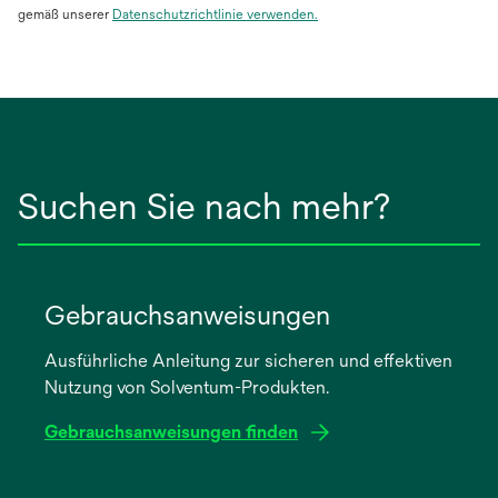
gemäß unserer
Datenschutzrichtlinie verwenden.
Suchen Sie nach mehr?
Gebrauchsanweisungen
Ausführliche Anleitung zur sicheren und effektiven
Nutzung von Solventum-Produkten.
Gebrauchsanweisungen finden
wird