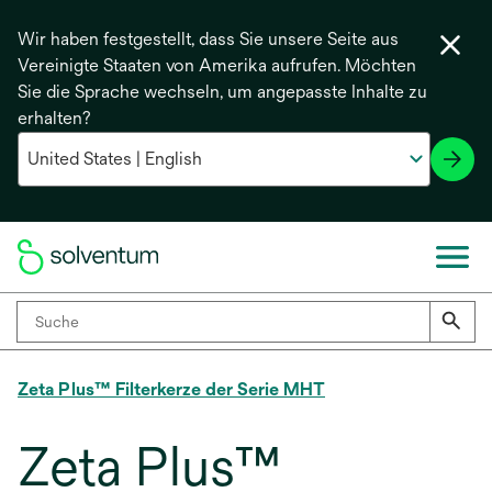
Wir haben festgestellt, dass Sie unsere Seite aus
Vereinigte Staaten von Amerika aufrufen. Möchten
Sie die Sprache wechseln, um angepasste Inhalte zu
erhalten?
Zeta Plus™ Filterkerze der Serie MHT
Zeta Plus™