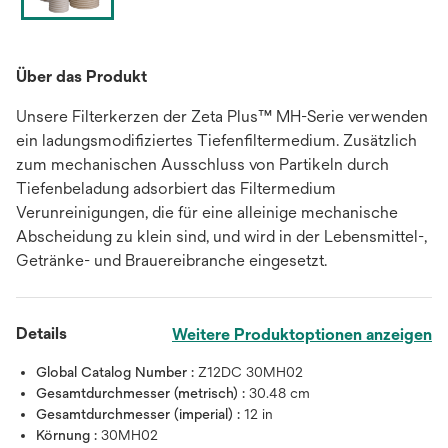
Über das Produkt
Unsere Filterkerzen der Zeta Plus™ MH-Serie verwenden
ein ladungsmodifiziertes Tiefenfiltermedium. Zusätzlich
zum mechanischen Ausschluss von Partikeln durch
Tiefenbeladung adsorbiert das Filtermedium
Verunreinigungen, die für eine alleinige mechanische
Abscheidung zu klein sind, und wird in der Lebensmittel-,
Getränke- und Brauereibranche eingesetzt.
Details
Weitere Produktoptionen anzeigen
Global Catalog Number :
Z12DC 30MH02
Gesamtdurchmesser (metrisch) :
30.48 cm
Gesamtdurchmesser (imperial) :
12 in
Körnung :
30MH02