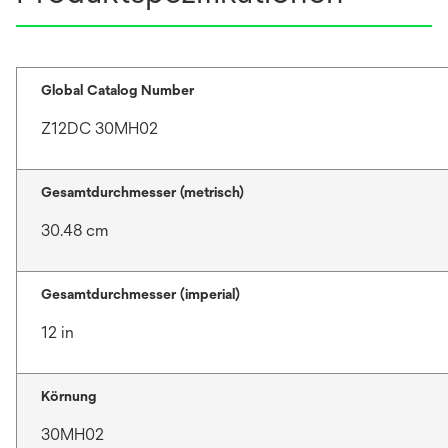
Global Catalog Number
Z12DC 30MH02
Gesamtdurchmesser (metrisch)
30.48 cm
Gesamtdurchmesser (imperial)
12 in
Körnung
30MH02