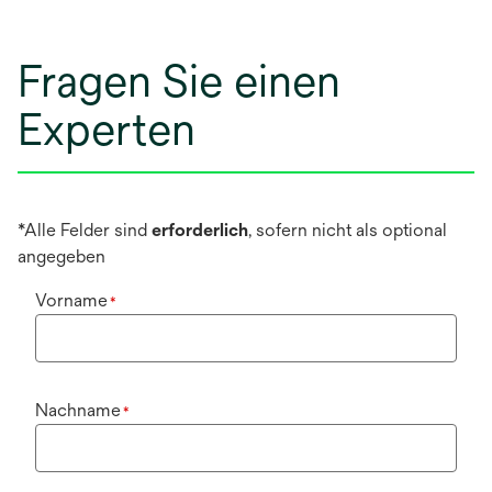
Fragen Sie einen
Experten
*Alle Felder sind
erforderlich
, sofern nicht als optional
angegeben
Vorname
*
Nachname
*