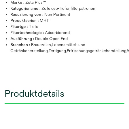
Marke :
Zeta Plus™
Kategoriename :
Zellulose-Tiefenfilterpatronen
Reduzierung von :
Non Pertinent
Produktserien :
MHT
Filtertyp :
Tiefe
Filtertechnologie :
Adsorbierend
Ausführung :
Double Open End
Branchen :
Brauereien,Lebensmittel- und
Getränkeherstellung,Fertigung,Erfrischungsgetränkeherstellung,
Produktdetails