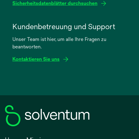
Sicherheitsdatenblätter durchsuchen
wird
in
Kundenbetreuung und Support
einer
Unser Team ist hier, um alle Ihre Fragen zu
neuen
beantworten.
Registerkarte
geöffnet
Kontaktieren Sie uns