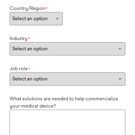
Country/Region
*
Industry
*
Job role
*
What solutions are needed to help commercialize
your medical device?