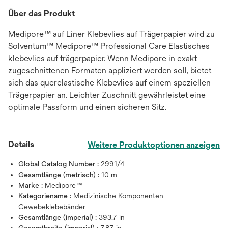
Über das Produkt
Medipore™ auf Liner Klebevlies auf Trägerpapier wird zu
Solventum™ Medipore™ Professional Care Elastisches
klebevlies auf trägerpapier. Wenn Medipore in exakt
zugeschnittenen Formaten appliziert werden soll, bietet
sich das querelastische Klebevlies auf einem speziellen
Trägerpapier an. Leichter Zuschnitt gewährleistet eine
optimale Passform und einen sicheren Sitz.
Details
Weitere Produktoptionen anzeigen
Global Catalog Number :
2991/4
Gesamtlänge (metrisch) :
10 m
Marke :
Medipore™
Kategoriename :
Medizinische Komponenten
Gewebeklebebänder
Gesamtlänge (imperial) :
393.7 in
Gesamtbreite (imperial) :
7.87 in