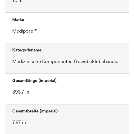
10 m
Marke
Medipore™
Kategoriename
Medizinische Komponenten Gewebeklebebänder
Gesamtlänge (imperial)
393.7 in
Gesamtbreite (imperial)
7.87 in