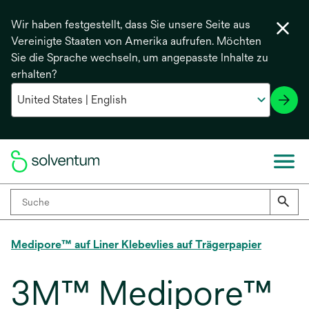
Wir haben festgestellt, dass Sie unsere Seite aus
Vereinigte Staaten von Amerika aufrufen. Möchten
Sie die Sprache wechseln, um angepasste Inhalte zu
erhalten?
Medipore™ auf Liner Klebevlies auf Trägerpapier
3M™ Medipore™