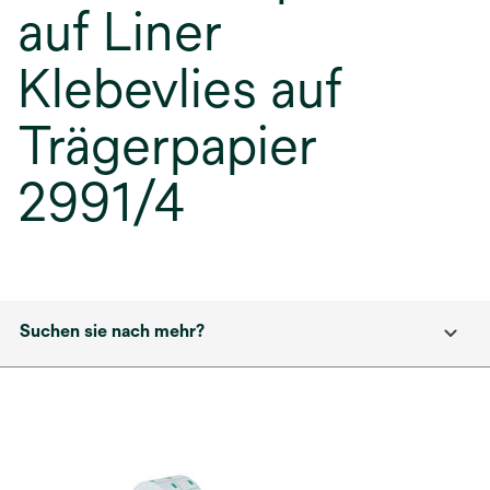
auf Liner
Klebevlies auf
Trägerpapier
2991/4
Suchen sie nach mehr?