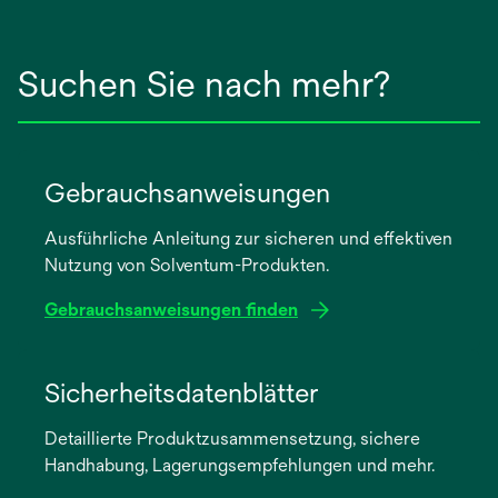
Suchen Sie nach mehr?
Gebrauchsanweisungen
Ausführliche Anleitung zur sicheren und effektiven
Nutzung von Solventum-Produkten.
Gebrauchsanweisungen finden
wird
in
Sicherheitsdatenblätter
einer
Detaillierte Produktzusammensetzung, sichere
neuen
Handhabung, Lagerungsempfehlungen und mehr.
Registerkarte
geöffnet