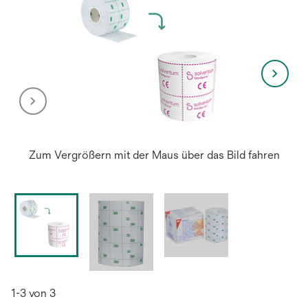
Zum Vergrößern mit der Maus über das Bild fahren
1-3 von 3