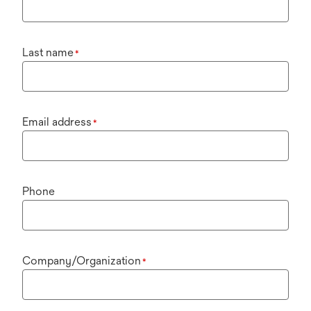
Last name
*
Email address
*
Phone
Company/Organization
*