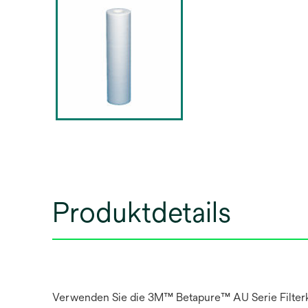
Produktdetails
Verwenden Sie die 3M™ Betapure™ AU Serie Filterker