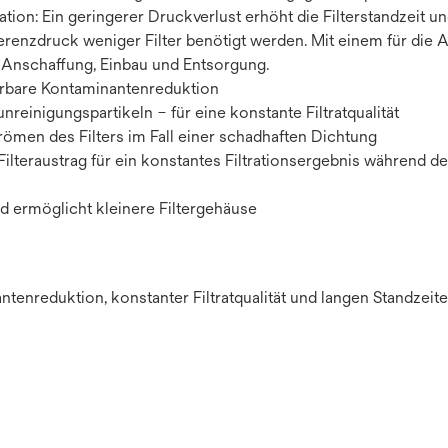
ration: Ein geringerer Druckverlust erhöht die Filterstandzeit 
enzdruck weniger Filter benötigt werden. Mit einem für die 
h Anschaffung, Einbau und Entsorgung.
ierbare Kontaminantenreduktion
einigungspartikeln – für eine konstante Filtratqualität
ömen des Filters im Fall einer schadhaften Dichtung
Filteraustrag für ein konstantes Filtrationsergebnis während de
nd ermöglicht kleinere Filtergehäuse
enreduktion, konstanter Filtratqualität und langen Standzeite