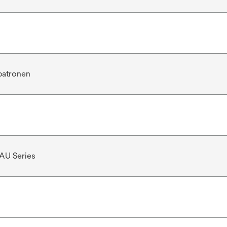
rpatronen
AU Series