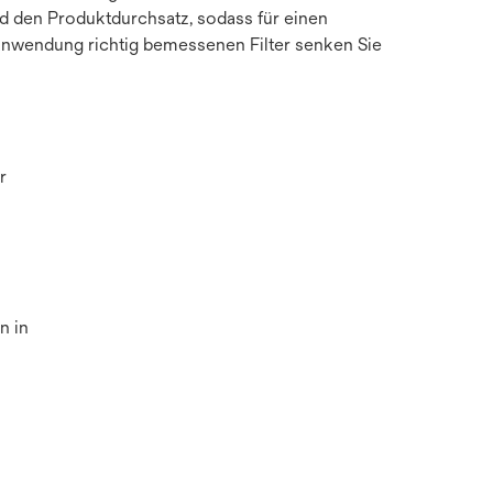
und den Produktdurchsatz, sodass für einen
Anwendung richtig bemessenen Filter senken Sie
r
n in