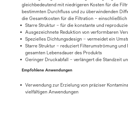
gleichbedeutend mit niedrigeren Kosten für die Filt
bestimmten Durchfluss und zu überwindenden Differ
die Gesamtkosten für die Filtration – einschließlic
Starre Struktur – für die konstante und reproduz
Ausgezeichnete Reduktion von verformbaren Verunr
Spezielles Dichtungsdesign – vermeidet ein Umstr
Starre Struktur – reduziert Filterumströmung und 
gesamten Lebensdauer des Produkts
Geringer Druckabfall – verlängert die Standzeit u
Empfohlene Anwendungen
Verwendung zur Erzielung von präziser Kontaminant
vielfältigen Anwendungen