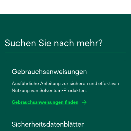
Suchen Sie nach mehr?
Gebrauchsanweisungen
Ausführliche Anleitung zur sicheren und effektiven
Nutzung von Solventum-Produkten.
Gebrauchsanweisungen finden
wird
in
Sicherheitsdatenblätter
einer