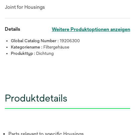
Joint for Housings
Details
Weitere Produktoptionen anzeigen
Global Catalog Number :
19206300
Kategoriename :
Filtergehäuse
Produkttyp :
Dichtung
Produktdetails
Parts relevant to specific Housings