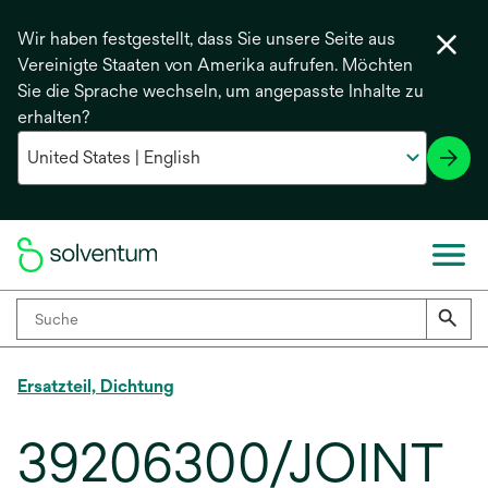
Wir haben festgestellt, dass Sie unsere Seite aus
Vereinigte Staaten von Amerika aufrufen. Möchten
Sie die Sprache wechseln, um angepasste Inhalte zu
erhalten?
Ersatzteil, Dichtung
39206300/JOINT