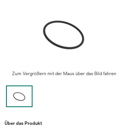
geöffn
Zum Vergrößern mit der Maus über das Bild fahren
Über das Produkt