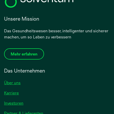
Unsere Mission
Das Gesundheitswesen besser, intelligenter und sicherer
machen, um so Leben zu verbessern
Mehr erfahren
Das Unternehmen
Über uns
Karriere
wird
Investoren
in
Partner & Lieferanten