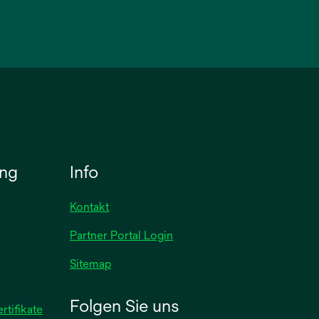
ung
Info
Kontakt
Partner Portal Login
Sitemap
Folgen Sie uns
wird
tifikate